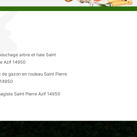
ouchage arbre et haie Saint
re Azif 14950
 de gazon en rouleau Saint Pierre
 14950
agiste Saint Pierre Azif 14950