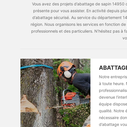
Vous avez des projets d’abattage de sapin 14950 o
présente pour vous assister. En activité depuis pl
d’abattage sécurisé. Au service du département 1
région. Nous organisons les services en fonction de
professionnels et des particuliers. N’hésitez pas à 
vo
ABATTAGE
Notre entrepris
à toute heure. 
professionnalis
devenue l’inter
équipe dispose 
qualité. Notre 
nécessaire dont
d’abattage vou