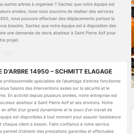
u autres arbres à organiser ? Sachez que notre équipe est
usieurs années, nous nous soucions de réaliser des services
4950, nous pouvons effectuer des déplacements partout la
 vos besoins. Sachez que notre équipe est à disposition des
faire une demande de devis abatteur à Saint Pierre Azif pour
tre projet.
 D’ARBRE 14950 – SCHMITT ELAGAGE
e professionnelle spécialiste de l’abattage d’arbres fonctionne
Nous faisons des interventions axées sur la sécurité et le
me. En activité depuis plusieurs années, notre entreprise est
locuteur abatteur à Saint Pierre Azif et ses environs. Notre
en effet d’un grand dynamisme et le souci d’un travail de
équipe est disponibles à tout moment pour assurer l’assistance
 chaque client a besoin. Faire confiance à notre service
s permet d’obtenir des prestations garanties et effectuées