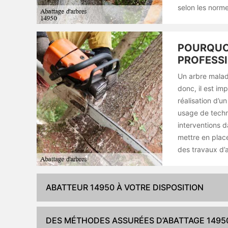
selon les norme
POURQUOI
PROFESSI
Un arbre malad
donc, il est im
réalisation d’u
usage de techni
interventions d
mettre en plac
des travaux d’a
ABATTEUR 14950 À VOTRE DISPOSITION
DES MÉTHODES ASSURÉES D’ABATTAGE 1495