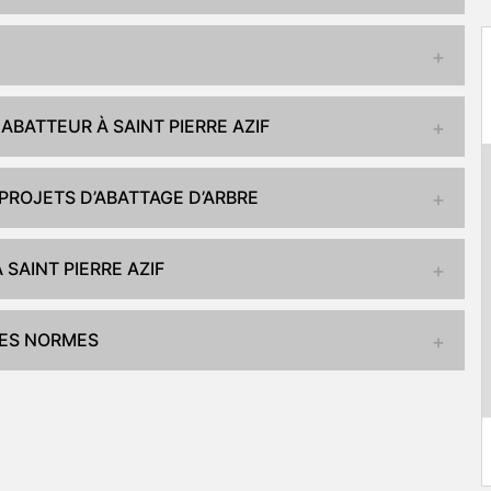
BATTEUR À SAINT PIERRE AZIF
PROJETS D’ABATTAGE D’ARBRE
SAINT PIERRE AZIF
LES NORMES