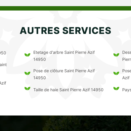
AUTRES SERVICES
Etetage d'arbre Saint Pierre Azif
Dess
4950
14950
Pier
aint
Pose de clôture Saint Pierre Azif
Pose
14950
Azif
Azif
Taille de haie Saint Pierre Azif 14950
Pays