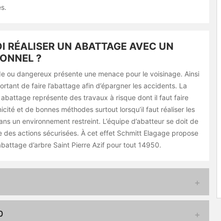
s.
 RÉALISER UN ABATTAGE AVEC UN
ONNEL ?
e ou dangereux présente une menace pour le voisinage. Ainsi
portant de faire l’abattage afin d’épargner les accidents. La
n abattage représente des travaux à risque dont il faut faire
cité et de bonnes méthodes surtout lorsqu’il faut réaliser les
ans un environnement restreint. L’équipe d’abatteur se doit de
e des actions sécurisées. À cet effet Schmitt Elagage propose
battage d’arbre Saint Pierre Azif pour tout 14950.
0