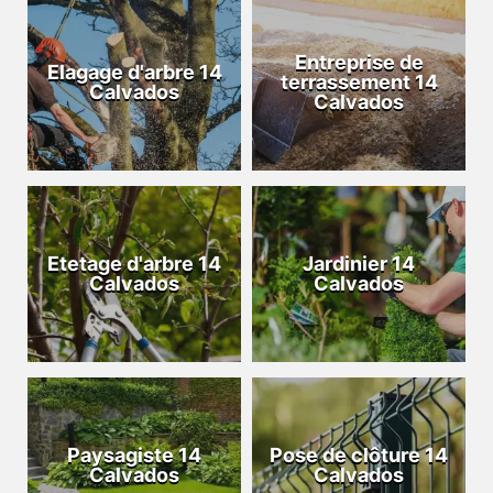
Entreprise de
Elagage d'arbre 14
terrassement 14
Calvados
Calvados
Etetage d'arbre 14
Jardinier 14
Calvados
Calvados
Paysagiste 14
Pose de clôture 14
Calvados
Calvados