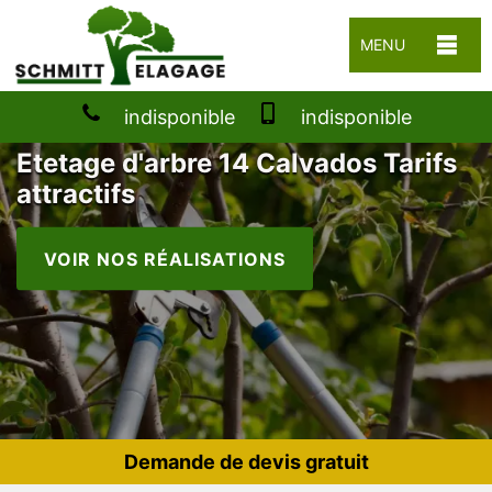
MENU
indisponible
indisponible
Etetage d'arbre 14 Calvados Tarifs
attractifs
VOIR NOS RÉALISATIONS
Demande de devis gratuit