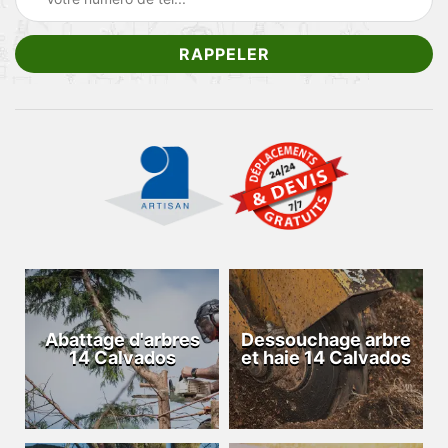
Abattage d'arbres
Dessouchage arbre
14 Calvados
et haie 14 Calvados