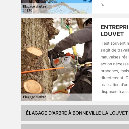
h.
ENTREPRI
LOUVET
Il est souvent 
s’agit de trava
mauvaises réali
action nécessai
branches, mais
directement. C’
réalisation d’u
disposée à assu
ÉLAGAGE D'ARBRE À BONNEVILLE LA LOUVET