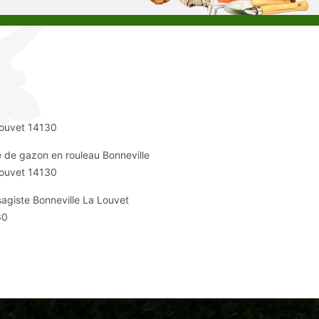
ouvet 14130
 de gazon en rouleau Bonneville
ouvet 14130
agiste Bonneville La Louvet
30