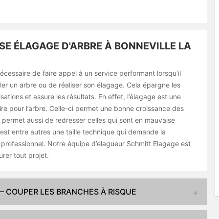
SE ÉLAGAGE D'ARBRE À BONNEVILLE LA
nécessaire de faire appel à un service performant lorsqu’il
iller un arbre ou de réaliser son élagage. Cela épargne les
sations et assure les résultats. En effet, l’élagage est une
re pour l’arbre. Celle-ci permet une bonne croissance des
 permet aussi de redresser celles qui sont en mauvaise
est entre autres une taille technique qui demande la
n professionnel. Notre équipe d’élagueur Schmitt Elagage est
rer tout projet.
 – COUPER LES BRANCHES À RISQUE