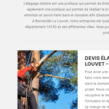
L’élagage d’arbre est une pratique qui permet de limi
également une pratique qui permet de réaliser la pro
attention et savoir-faire dans le domaine afin d’assure
à Bonneville La Louvet, notre entreprise est qual
département 14130 et ses différentes villes. Vous 
pro
DEVIS ÉL
LOUVET –
Pour avoir une 
faire votre de
dans le domain
projet. Nous vo
récupérer le de
formulaire en l
se charge de f