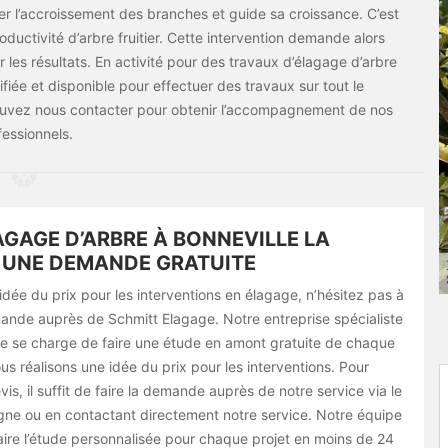
ter l’accroissement des branches et guide sa croissance. C’est
ductivité d’arbre fruitier. Cette intervention demande alors
r les résultats. En activité pour des travaux d’élagage d’arbre
ifiée et disponible pour effectuer des travaux sur tout le
pouvez nous contacter pour obtenir l’accompagnement de nos
fessionnels.
AGAGE D’ARBRE À BONNEVILLE LA
 UNE DEMANDE GRATUITE
idée du prix pour les interventions en élagage, n’hésitez pas à
mande auprès de Schmitt Elagage. Notre entreprise spécialiste
e se charge de faire une étude en amont gratuite de chaque
us réalisons une idée du prix pour les interventions. Pour
vis, il suffit de faire la demande auprès de notre service via le
igne ou en contactant directement notre service. Notre équipe
aire l’étude personnalisée pour chaque projet en moins de 24