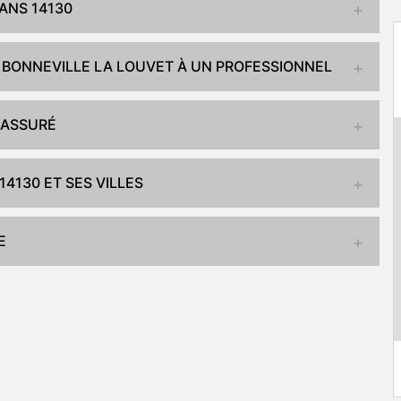
DANS 14130
À BONNEVILLE LA LOUVET À UN PROFESSIONNEL
 ASSURÉ
4130 ET SES VILLES
E