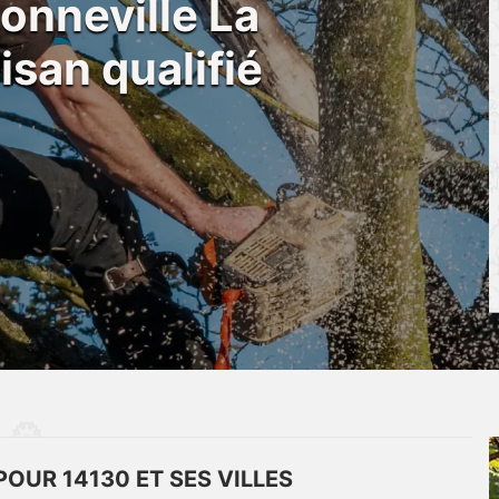
onneville La
san qualifié
POUR 14130 ET SES VILLES