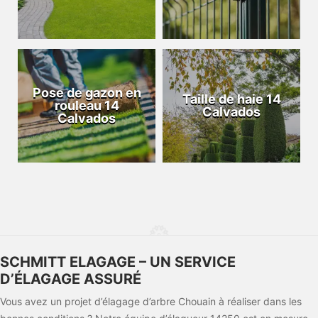
Pose de gazon en
Taille de haie 14
rouleau 14
Calvados
Calvados
SCHMITT ELAGAGE – UN SERVICE
D’ÉLAGAGE ASSURÉ
Vous avez un projet d’élagage d’arbre Chouain à réaliser dans les