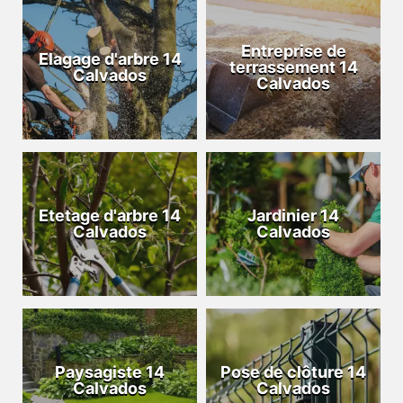
Entreprise de
Elagage d'arbre 14
terrassement 14
Calvados
Calvados
Etetage d'arbre 14
Jardinier 14
Calvados
Calvados
Paysagiste 14
Pose de clôture 14
Calvados
Calvados