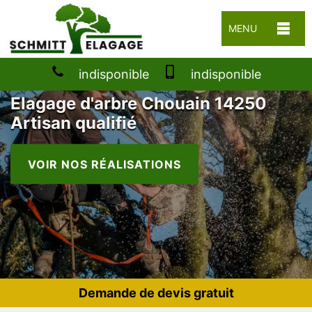
MENU
indisponible
indisponible
Elagage d'arbre Chouain 14250
Artisan qualifié
VOIR NOS RÉALISATIONS
Demande de devis gratuit