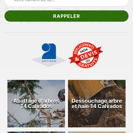
Abattage d'arbres
Dessouchage arbre
14 Calvados
et haie 14 Calvados