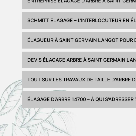
ENTREPRISE ÉLAGAGE D'ARBRE À SAINT GER
SCHMITT ELAGAGE – L’INTERLOCUTEUR EN É
ÉLAGUEUR À SAINT GERMAIN LANGOT POUR 
DEVIS ÉLAGAGE ARBRE À SAINT GERMAIN LA
TOUT SUR LES TRAVAUX DE TAILLE D’ARBRE 
ÉLAGAGE D’ARBRE 14700 – À QUI S’ADRESSER 