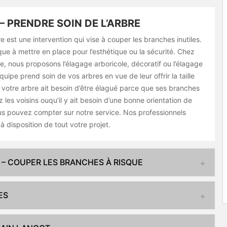
– PRENDRE SOIN DE L’ARBRE
e est une intervention qui vise à couper les branches inutiles.
que à mettre en place pour l’esthétique ou la sécurité. Chez
, nous proposons l’élagage arboricole, décoratif ou l’élagage
équipe prend soin de vos arbres en vue de leur offrir la taille
votre arbre ait besoin d’être élagué parce que ses branches
les voisins ouqu'il y ait besoin d’une bonne orientation de
us pouvez compter sur notre service. Nos professionnels
à disposition de tout votre projet.
 – COUPER LES BRANCHES À RISQUE
ES