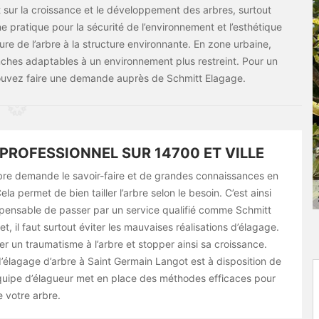
t sur la croissance et le développement des arbres, surtout
e pratique pour la sécurité de l’environnement et l’esthétique
ture de l’arbre à la structure environnante. En zone urbaine,
anches adaptables à un environnement plus restreint. Pour un
ouvez faire une demande auprès de Schmitt Elagage.
PROFESSIONNEL SUR 14700 ET VILLE
bre demande le savoir-faire et de grandes connaissances en
ela permet de bien tailler l’arbre selon le besoin. C’est ainsi
ispensable de passer par un service qualifié comme Schmitt
et, il faut surtout éviter les mauvaises réalisations d’élagage.
r un traumatisme à l’arbre et stopper ainsi sa croissance.
’élagage d’arbre à Saint Germain Langot est à disposition de
’équipe d’élagueur met en place des méthodes efficaces pour
 votre arbre.