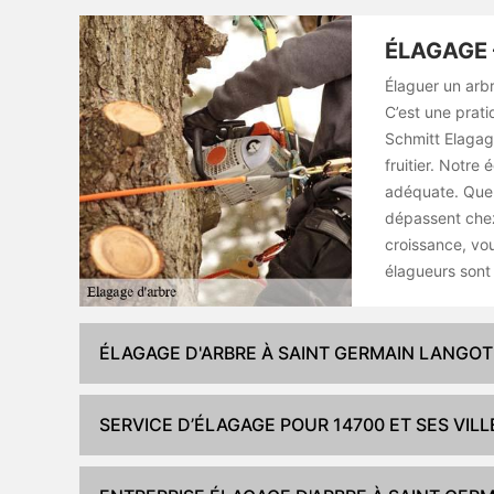
ÉLAGAGE 
Élaguer un arbr
C’est une prati
Schmitt Elagage
fruitier. Notre 
adéquate. Que 
dépassent chez 
croissance, vo
élagueurs sont 
ÉLAGAGE D'ARBRE À SAINT GERMAIN LANGOT
SERVICE D’ÉLAGAGE POUR 14700 ET SES VILL