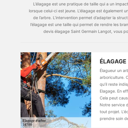
L’élagage est une pratique de taille qui a un impac
lorsque celui-ci est jeune. L’élagage est également un
de l’arbre. L’intervention permet d’adapter la struc
l’élagage est une taille qui permet de rendre les br
devis élagage Saint Germain Langot, vous p
ÉLAGAGE 
Élagueur un ar
arboriculture. C
qu’il reste ind
Elagage. En eff
Cela peut cause
Notre service d
tout projet. L
prendre soin de