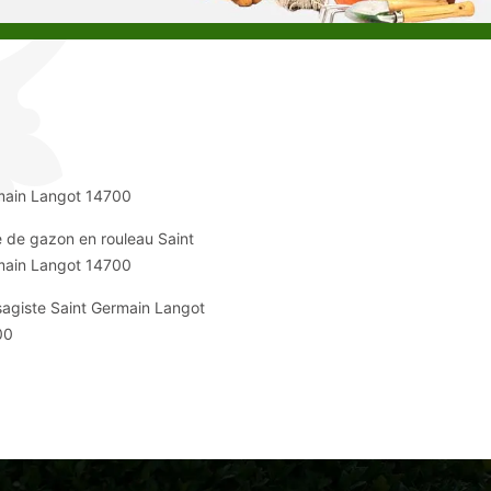
main Langot 14700
 de gazon en rouleau Saint
main Langot 14700
agiste Saint Germain Langot
00