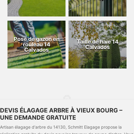
Pose de gazon en
Taille de haie 14
rouleau 14
Calvados
Calvados
DEVIS ÉLAGAGE ARBRE À VIEUX BOURG –
UNE DEMANDE GRATUITE
Artisan élagage d'arbre du 14130, Schmitt Elagage propose la