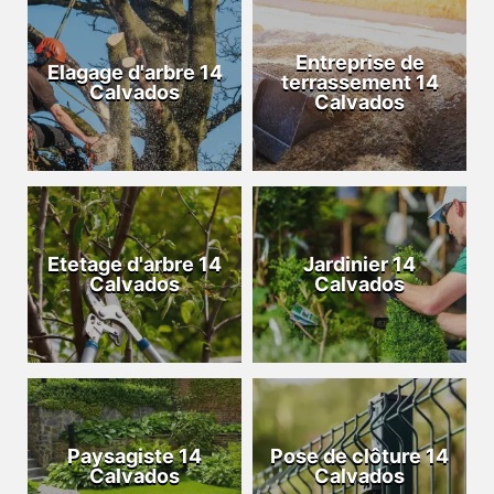
Entreprise de
Elagage d'arbre 14
terrassement 14
Calvados
Calvados
Etetage d'arbre 14
Jardinier 14
Calvados
Calvados
Paysagiste 14
Pose de clôture 14
Calvados
Calvados