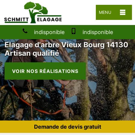
MENU
indisponible
indisponible
Elagage d'arbre Vieux Bourg 14130
Artisan qualifié
VOIR NOS RÉALISATIONS
Demande de devis gratuit