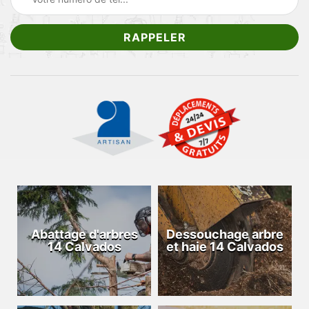
Abattage d'arbres
Dessouchage arbre
14 Calvados
et haie 14 Calvados