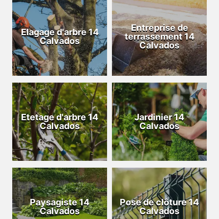
Entreprise de
Elagage d'arbre 14
terrassement 14
Calvados
Calvados
Etetage d'arbre 14
Jardinier 14
Calvados
Calvados
Paysagiste 14
Pose de clôture 14
Calvados
Calvados