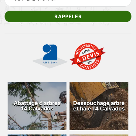
Abattage d'arbres
Dessouchage arbre
14 Calvados
et haie 14 Calvados