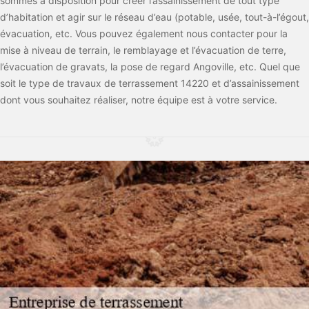
sommes à disposition pour créer l’assainissement de tout type
d’habitation et agir sur le réseau d’eau (potable, usée, tout-à-l’égout,
évacuation, etc. Vous pouvez également nous contacter pour la
mise à niveau de terrain, le remblayage et l’évacuation de terre,
l’évacuation de gravats, la pose de regard Angoville, etc. Quel que
soit le type de travaux de terrassement 14220 et d’assainissement
dont vous souhaitez réaliser, notre équipe est à votre service.