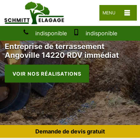
MENU
indisponible
indisponible
Entreprise de terrassement
Angoville 14220 RDV immédiat
VOIR NOS RÉALISATIONS
Demande de devis gratuit