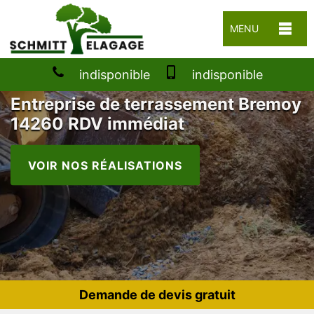
MENU
indisponible
indisponible
Entreprise de terrassement Bremoy
14260 RDV immédiat
VOIR NOS RÉALISATIONS
Demande de devis gratuit