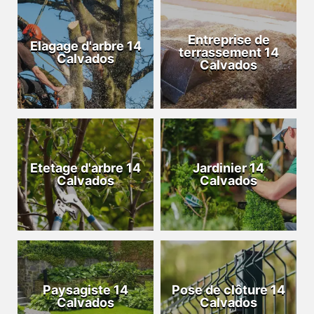
Entreprise de
Elagage d'arbre 14
terrassement 14
Calvados
Calvados
Etetage d'arbre 14
Jardinier 14
Calvados
Calvados
Paysagiste 14
Pose de clôture 14
Calvados
Calvados