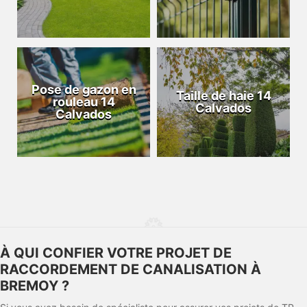
Pose de gazon en
Taille de haie 14
rouleau 14
Calvados
Calvados
À QUI CONFIER VOTRE PROJET DE
RACCORDEMENT DE CANALISATION À
BREMOY ?