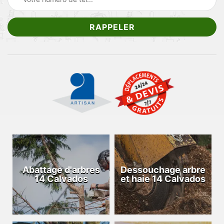
Abattage d'arbres
Dessouchage arbre
14 Calvados
et haie 14 Calvados