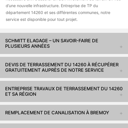
d’une nouvelle infrastructure. Entreprise de TP du
département 14260 et ses différentes communes, notre
service est disponible pour tout projet.
SCHMITT ELAGAGE – UN SAVOIR-FAIRE DE
PLUSIEURS ANNÉES
DEVIS DE TERRASSEMENT DU 14260 À RÉCUPÉRER
GRATUITEMENT AUPRÈS DE NOTRE SERVICE
ENTREPRISE TRAVAUX DE TERRASSEMENT DU 14260
ET SA RÉGION
REMPLACEMENT DE CANALISATION À BREMOY