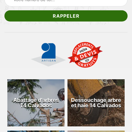
Abattage d'arbres
Dessouchage arbre
14 Calvados
et haie 14 Calvados