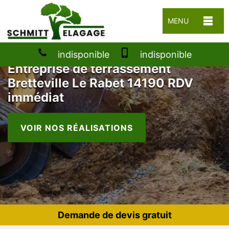
MENU
indisponible
indisponible
Entreprise de terrassement
Bretteville Le Rabet 14190 RDV
immédiat
VOIR NOS RÉALISATIONS
Demande de devis gratuit