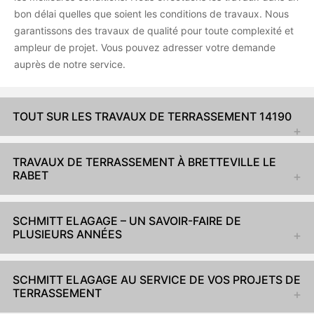
bon délai quelles que soient les conditions de travaux. Nous
garantissons des travaux de qualité pour toute complexité et
ampleur de projet. Vous pouvez adresser votre demande
auprès de notre service.
TOUT SUR LES TRAVAUX DE TERRASSEMENT 14190
TRAVAUX DE TERRASSEMENT À BRETTEVILLE LE
RABET
SCHMITT ELAGAGE – UN SAVOIR-FAIRE DE
PLUSIEURS ANNÉES
SCHMITT ELAGAGE AU SERVICE DE VOS PROJETS DE
TERRASSEMENT