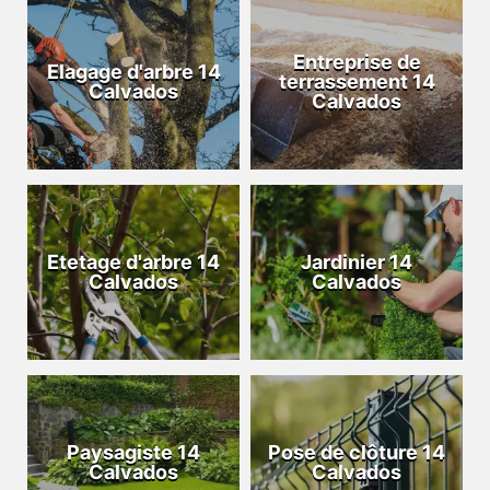
Entreprise de
Elagage d'arbre 14
terrassement 14
Calvados
Calvados
Etetage d'arbre 14
Jardinier 14
Calvados
Calvados
Paysagiste 14
Pose de clôture 14
Calvados
Calvados