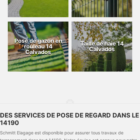
Pose de gazon en
Taille de haie 14
rouleau 14
Calvados
Calvados
DES SERVICES DE POSE DE REGARD DANS LE
14190
Schmitt Elagage est disponible pour assurer tous travaux de