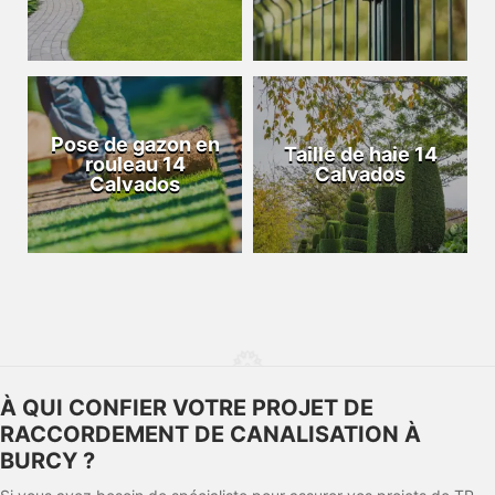
Pose de gazon en
Taille de haie 14
rouleau 14
Calvados
Calvados
À QUI CONFIER VOTRE PROJET DE
RACCORDEMENT DE CANALISATION À
BURCY ?