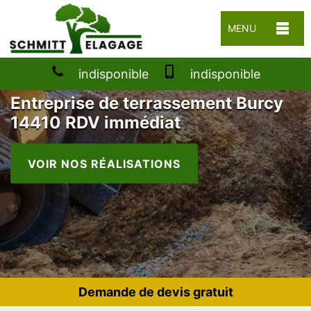
MENU
indisponible
indisponible
Entreprise de terrassement Burcy
14410 RDV immédiat
VOIR NOS RÉALISATIONS
Demande de devis gratuit