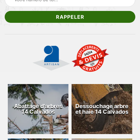
Abattage d'arbres
Dessouchage arbre
14 Calvados
et haie 14 Calvados