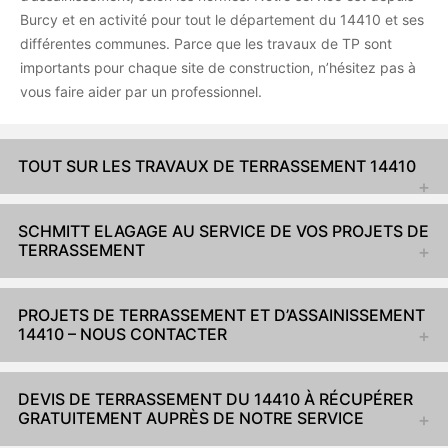
Burcy et en activité pour tout le département du 14410 et ses
différentes communes. Parce que les travaux de TP sont
importants pour chaque site de construction, n’hésitez pas à
vous faire aider par un professionnel.
TOUT SUR LES TRAVAUX DE TERRASSEMENT 14410
SCHMITT ELAGAGE AU SERVICE DE VOS PROJETS DE
TERRASSEMENT
PROJETS DE TERRASSEMENT ET D’ASSAINISSEMENT
14410 – NOUS CONTACTER
DEVIS DE TERRASSEMENT DU 14410 À RÉCUPÉRER
GRATUITEMENT AUPRÈS DE NOTRE SERVICE