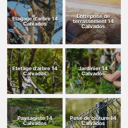
Entreprise de
Elagage d'arbre 14
terrassement 14
Calvados
Calvados
Etetage d'arbre 14
Jardinier 14
Calvados
Calvados
Paysagiste 14
Pose de clôture 14
Calvados
Calvados