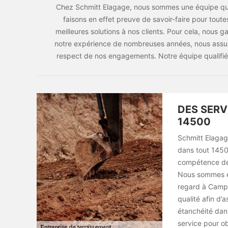
Chez Schmitt Elagage, nous sommes une équipe qua
faisons en effet preuve de savoir-faire pour toute
meilleures solutions à nos clients. Pour cela, nous
notre expérience de nombreuses années, nous assuro
respect de nos engagements. Notre équipe qualifié
DES SERV
14500
Schmitt Elagag
dans tout 14500
compétence de 
Nous sommes ég
regard à Campa
qualité afin d’
étanchéité dan
service pour ob