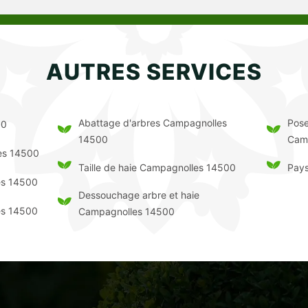
AUTRES SERVICES
Abattage d'arbres Campagnolles
Pose
00
14500
Cam
es 14500
Taille de haie Campagnolles 14500
Pay
es 14500
Dessouchage arbre et haie
es 14500
Campagnolles 14500