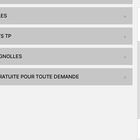
LES
S TP
AGNOLLES
GRATUITE POUR TOUTE DEMANDE