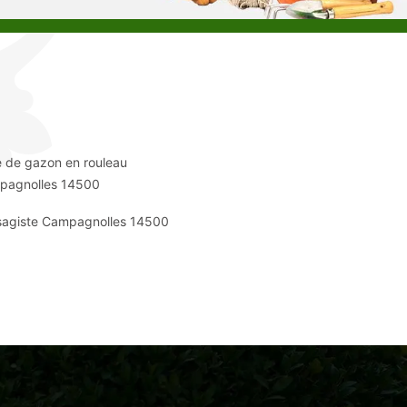
 de gazon en rouleau
pagnolles 14500
sagiste Campagnolles 14500