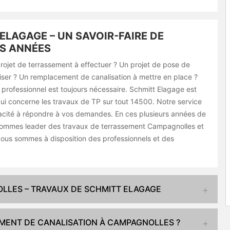
ELAGAGE – UN SAVOIR-FAIRE DE
S ANNÉES
rojet de terrassement à effectuer ? Un projet de pose de
iser ? Un remplacement de canalisation à mettre en place ?
 professionnel est toujours nécessaire. Schmitt Elagage est
qui concerne les travaux de TP sur tout 14500. Notre service
acité à répondre à vos demandes. En ces plusieurs années de
sommes leader des travaux de terrassement Campagnolles et
Nous sommes à disposition des professionnels et des
LLES – TRAVAUX DE SCHMITT ELAGAGE
EMENT DE CANALISATION À CAMPAGNOLLES ?