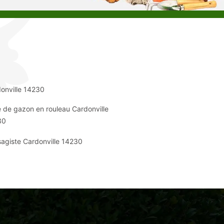
onville 14230
 de gazon en rouleau Cardonville
30
agiste Cardonville 14230