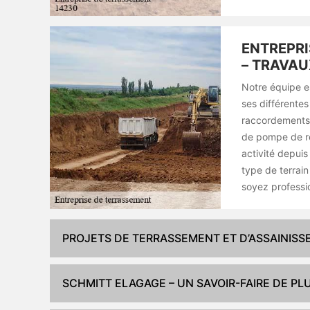
ENTREPRI
– TRAVAU
Notre équipe e
ses différentes
raccordements d
de pompe de rel
activité depuis
type de terrain
soyez professio
PROJETS DE TERRASSEMENT ET D’ASSAINIS
SCHMITT ELAGAGE – UN SAVOIR-FAIRE DE PL