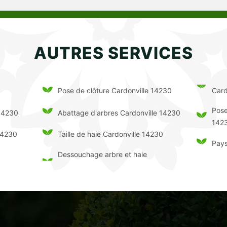
AUTRES SERVICES
Card
Pose de clôture Cardonville 14230
Pose
 14230
Abattage d'arbres Cardonville 14230
142
14230
Taille de haie Cardonville 14230
Pays
Dessouchage arbre et haie