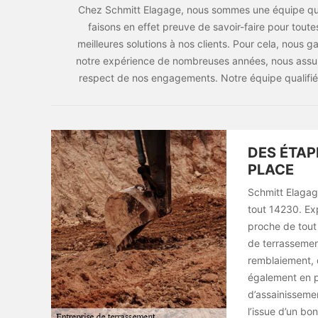
Chez Schmitt Elagage, nous sommes une équipe qua
faisons en effet preuve de savoir-faire pour toute
meilleures solutions à nos clients. Pour cela, nous
notre expérience de nombreuses années, nous assuro
respect de nos engagements. Notre équipe qualifié
DES ÉTAP
PLACE
Schmitt Elagage
tout 14230. Exp
proche de tout 
de terrassemen
remblaiement, 
également en p
d’assainissemen
l’issue d’un bon