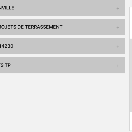
NVILLE
PROJETS DE TERRASSEMENT
14230
S TP