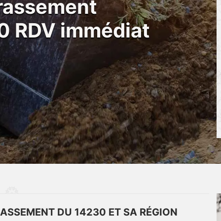
rrassement
30 RDV immédiat
RASSEMENT DU 14230 ET SA RÉGION