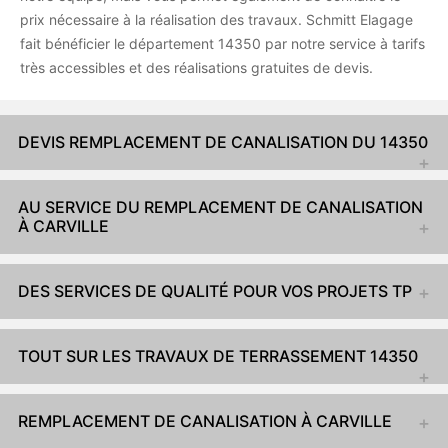
prix nécessaire à la réalisation des travaux. Schmitt Elagage
fait bénéficier le département 14350 par notre service à tarifs
très accessibles et des réalisations gratuites de devis.
DEVIS REMPLACEMENT DE CANALISATION DU 14350
AU SERVICE DU REMPLACEMENT DE CANALISATION
À CARVILLE
DES SERVICES DE QUALITÉ POUR VOS PROJETS TP
TOUT SUR LES TRAVAUX DE TERRASSEMENT 14350
REMPLACEMENT DE CANALISATION À CARVILLE