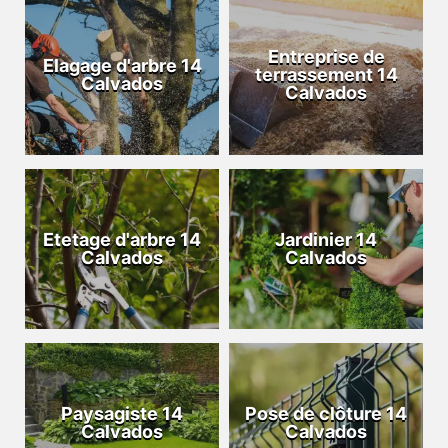
Entreprise de
Elagage d'arbre 14
terrassement 14
Calvados
Calvados
Etetage d'arbre 14
Jardinier 14
Calvados
Calvados
Paysagiste 14
Pose de clôture 14
Calvados
Calvados