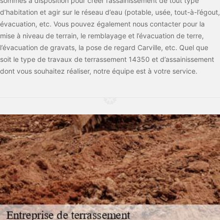
sommes à disposition pour créer l’assainissement de tout type
d’habitation et agir sur le réseau d’eau (potable, usée, tout-à-l’égout,
évacuation, etc. Vous pouvez également nous contacter pour la
mise à niveau de terrain, le remblayage et l’évacuation de terre,
l’évacuation de gravats, la pose de regard Carville, etc. Quel que
soit le type de travaux de terrassement 14350 et d’assainissement
dont vous souhaitez réaliser, notre équipe est à votre service.