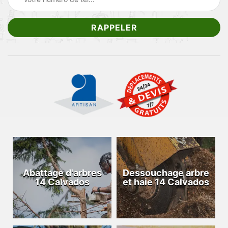
Abattage d'arbres
Dessouchage arbre
14 Calvados
et haie 14 Calvados