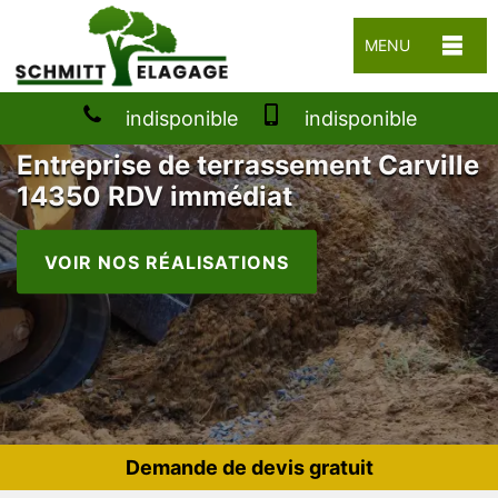
MENU
indisponible
indisponible
Entreprise de terrassement Carville
14350 RDV immédiat
VOIR NOS RÉALISATIONS
Demande de devis gratuit