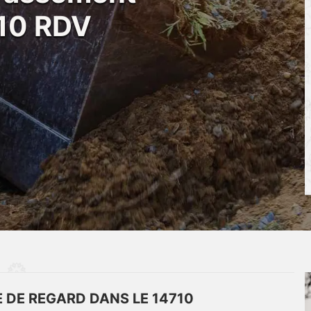
10 RDV
E DE REGARD DANS LE 14710