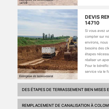
DEVIS RE
14710
Si vous avez un
compter sur no
environs, nous
besoins des cl
étapes nécessai
réaliser un ape
Pour le bénéfic
service via le 
DES ÉTAPES DE TERRASSEMENT BIEN MISES 
REMPLACEMENT DE CANALISATION À COLOM