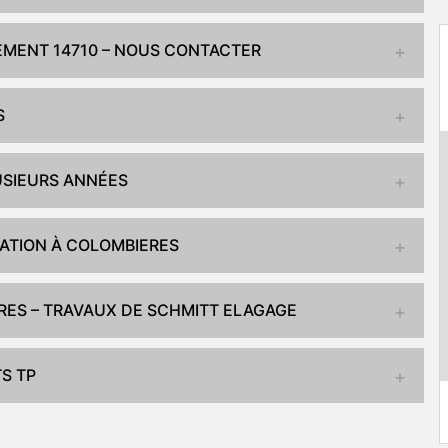
EMENT 14710 – NOUS CONTACTER
S
USIEURS ANNÉES
ATION À COLOMBIERES
RES – TRAVAUX DE SCHMITT ELAGAGE
S TP