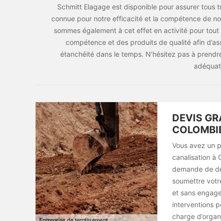
Schmitt Elagage est disponible pour assurer tous 
connue pour notre efficacité et la compétence de nos
sommes également à cet effet en activité pour tout
compétence et des produits de qualité afin d’ass
étanchéité dans le temps. N’hésitez pas à prendr
adéquate
DEVIS GR
COLOMBI
Vous avez un p
canalisation à 
demande de dev
soumettre votre
et sans engage
interventions p
charge d’organi