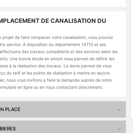
MPLACEMENT DE CANALISATION DU
 projet de faire remplacer votre canalisation, vous pouvez
tre service. À disposition du département 14710 et ses
 effectuons des travaux compétents et des services selon les
ients. Une bonne étude en amont nous permet de définir les
res à la réalisation des travaux. Le devis permet de vous
rçu du tarif et les points de réalisation à mettre en œuvre.
ier, nous vous invitons à faire la demande auprès de notre
formulaire en ligne ou en nous contactant directement.
EN PLACE
BIERES