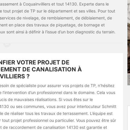
rassement à Coquainvilliers et tout 14130. Experte dans le
e tout projet de TP sur le département et ses villes. Pour tout
 services de nivelage, de remblaiement, de déblaiement, de
ent en place des travaux de piquetage, de bornage et
x sont ainsi à définir à l’issue d’un bon diagnostic du terrain.
NFIER VOTRE PROJET DE
EMENT DE CANALISATION À
ILLIERS ?
soin de spécialiste pour assurer vos projets de TP, n’hésitez
 l’intervention d’un professionnel dans le domaine. Cela vous
cis de mauvaises réalisations. Si vous êtes sur le
130 ou ses communes, vous avez pour interlocuteur Schmitt
 de réaliser tous les travaux de terrassement. L’équipe est
r tout projet professionnel ou particulier. Vous pouvez être sûr
et de raccordement de canalisation 14130 est garantie et