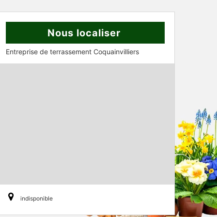
Nous localiser
Entreprise de terrassement Coquainvilliers
indisponible