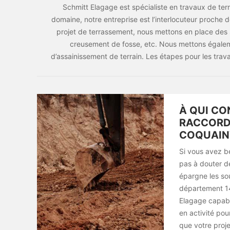
Schmitt Elagage est spécialiste en travaux de ter
domaine, notre entreprise est l’interlocuteur proche d
projet de terrassement, nous mettons en place des
creusement de fosse, etc. Nous mettons égalem
d’assainissement de terrain. Les étapes pour les travau
À QUI CO
RACCORD
COQUAINV
Si vous avez be
pas à douter de
épargne les sou
département 14
Elagage capable
en activité pou
que votre proj