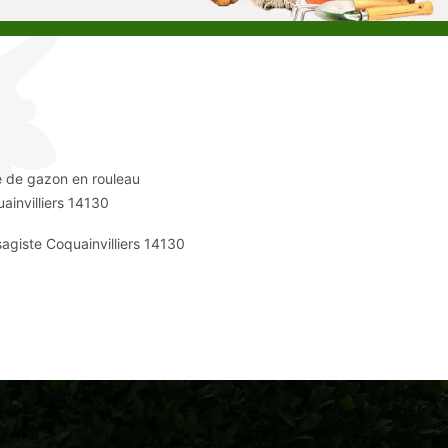
 de gazon en rouleau
ainvilliers 14130
agiste Coquainvilliers 14130