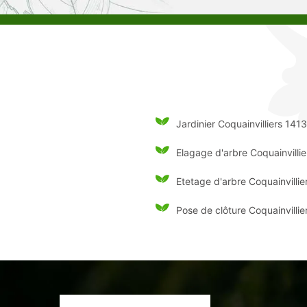
Jardinier Coquainvilliers 141
Elagage d'arbre Coquainvilli
Etetage d'arbre Coquainvilli
Pose de clôture Coquainvilli