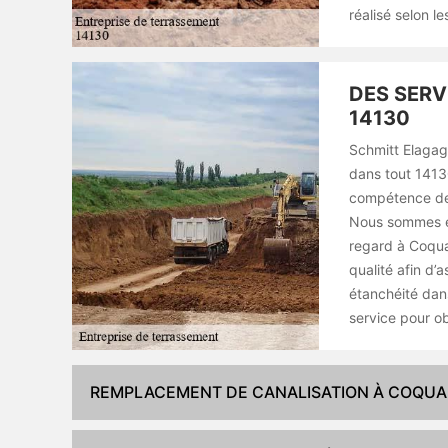
réalisé selon l
DES SERV
14130
Schmitt Elagag
dans tout 14130
compétence de 
Nous sommes ég
regard à Coqua
qualité afin d’
étanchéité dan
service pour ob
REMPLACEMENT DE CANALISATION À COQUAI