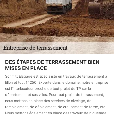
DES ÉTAPES DE TERRASSEMENT BIEN
MISES EN PLACE
Schmitt Elagage est spécialiste en travaux de terrassement à
Ellon et tout 14250. Experte dans le domaine, notre entreprise
est l’interlocuteur proche de tout projet de TP sur le
département et ses villes. Pour tout projet de terrassement,
nous mettons en place des services de nivelage, de
remblaiement, de déblaiement, de creusement de fosse, etc.
Nous mettons également en place des travaux de piquetage,