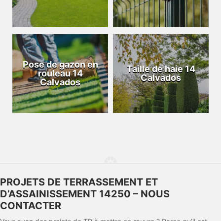
Pose de gazon en
Taille de haie 14
rouleau 14
Calvados
Calvados
PROJETS DE TERRASSEMENT ET
D’ASSAINISSEMENT 14250 – NOUS
CONTACTER