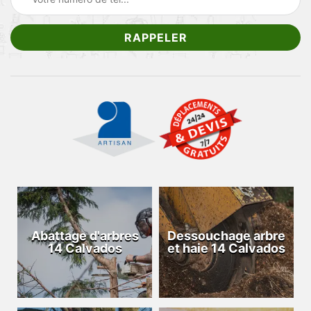
Abattage d'arbres
Dessouchage arbre
14 Calvados
et haie 14 Calvados