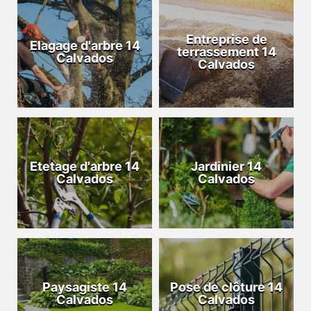
Entreprise de
Elagage d'arbre 14
terrassement 14
Calvados
Calvados
Etetage d'arbre 14
Jardinier 14
Calvados
Calvados
Paysagiste 14
Pose de clôture 14
Calvados
Calvados