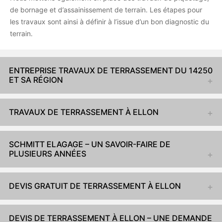
de bornage et d’assainissement de terrain. Les étapes pour
les travaux sont ainsi à définir à l’issue d’un bon diagnostic du
terrain.
ENTREPRISE TRAVAUX DE TERRASSEMENT DU 14250
ET SA RÉGION
TRAVAUX DE TERRASSEMENT À ELLON
SCHMITT ELAGAGE – UN SAVOIR-FAIRE DE
PLUSIEURS ANNÉES
DEVIS GRATUIT DE TERRASSEMENT À ELLON
DEVIS DE TERRASSEMENT À ELLON – UNE DEMANDE