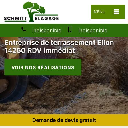
MENU
indisponible
indisponible
Entreprise de terrassement Ellon
14250 RDV immédiat
VOIR NOS RÉALISATIONS
Demande de devis gratuit