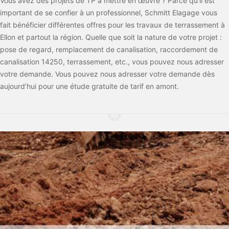
Vous avez des projets de TP à mettre en œuvre ? Parce qu’il est
important de se confier à un professionnel, Schmitt Elagage vous
fait bénéficier différentes offres pour les travaux de terrassement à
Ellon et partout la région. Quelle que soit la nature de votre projet :
pose de regard, remplacement de canalisation, raccordement de
canalisation 14250, terrassement, etc., vous pouvez nous adresser
votre demande. Vous pouvez nous adresser votre demande dès
aujourd’hui pour une étude gratuite de tarif en amont.