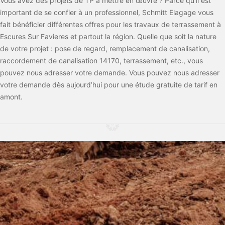
Vous avez des projets de TP à mettre en œuvre ? Parce qu’il est
important de se confier à un professionnel, Schmitt Elagage vous
fait bénéficier différentes offres pour les travaux de terrassement à
Escures Sur Favieres et partout la région. Quelle que soit la nature
de votre projet : pose de regard, remplacement de canalisation,
raccordement de canalisation 14170, terrassement, etc., vous
pouvez nous adresser votre demande. Vous pouvez nous adresser
votre demande dès aujourd’hui pour une étude gratuite de tarif en
amont.