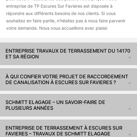
entreprise de TP Escures Sur Favieres est disposée à
répondre aux différents besoins de nos clients. Si vous
souhaitez en faire partie, n’hésitez pas à nous faire parvenir
votre demande. Nous vous accueillons avec plaisir.
ENTREPRISE TRAVAUX DE TERRASSEMENT DU 14170
ET SA RÉGION
À QUI CONFIER VOTRE PROJET DE RACCORDEMENT
DE CANALISATION À ESCURES SUR FAVIERES ?
SCHMITT ELAGAGE – UN SAVOIR-FAIRE DE
PLUSIEURS ANNÉES
ENTREPRISE DE TERRASSEMENT À ESCURES SUR
FAVIERES – TRAVAUX DE SCHMITT ELAGAGE