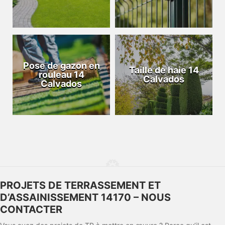
Pose de gazon en
Taille de haie 14
rouleau 14
Calvados
Calvados
PROJETS DE TERRASSEMENT ET
D’ASSAINISSEMENT 14170 – NOUS
CONTACTER