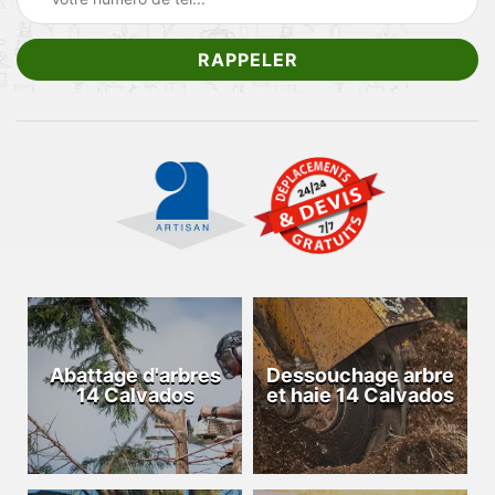
Abattage d'arbres
Dessouchage arbre
14 Calvados
et haie 14 Calvados