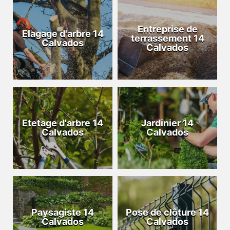
Entreprise de
Elagage d'arbre 14
terrassement 14
Calvados
Calvados
Etetage d'arbre 14
Jardinier 14
Calvados
Calvados
Paysagiste 14
Pose de clôture 14
Calvados
Calvados