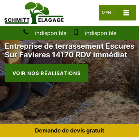
MENU
indisponible
indisponible
Entreprise de terrassement Escures
Sur Favieres 14170 RDV immédiat
VOIR NOS RÉALISATIONS
Demande de devis gratuit