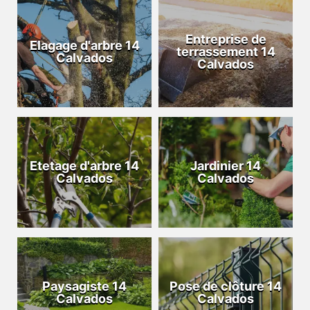
Entreprise de
Elagage d'arbre 14
terrassement 14
Calvados
Calvados
Etetage d'arbre 14
Jardinier 14
Calvados
Calvados
Paysagiste 14
Pose de clôture 14
Calvados
Calvados