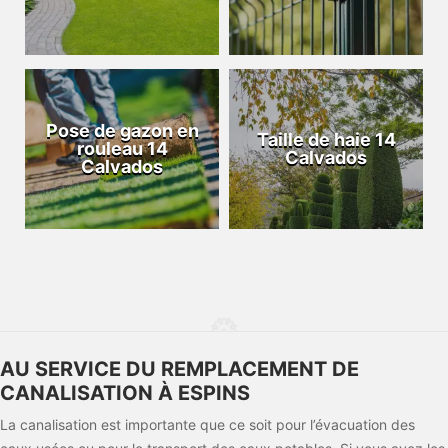
Pose de gazon en
Taille de haie 14
rouleau 14
Calvados
Calvados
AU SERVICE DU REMPLACEMENT DE
CANALISATION À ESPINS
La canalisation est importante que ce soit pour l’évacuation des