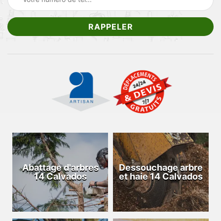
Abattage d'arbres
Dessouchage arbre
14 Calvados
et haie 14 Calvados