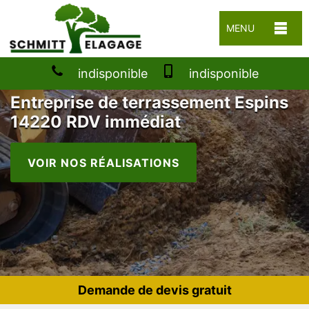
MENU
indisponible
indisponible
Entreprise de terrassement Espins
14220 RDV immédiat
VOIR NOS RÉALISATIONS
Demande de devis gratuit