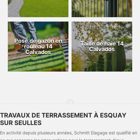
Pose de gazon en
Taille de haie 14
rouleau 14
Calvados
Calvados
TRAVAUX DE TERRASSEMENT À ESQUAY
SUR SEULLES
En activité depuis plusieurs années, Schmitt Elagage est qualifié en