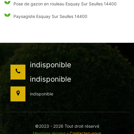
Pose de gazon en rouleau Esquay Sur Seulles 14400
Paysagiste Esquay Sur Seulles 14400
indisponible
indisponible
indisponible
©2023 - 2026 Tout droit réservé
Mentions légales
-
Contactez-nous