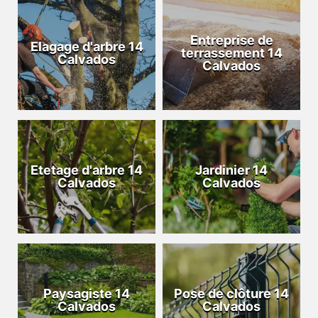
Entreprise de
Elagage d'arbre 14
terrassement 14
Calvados
Calvados
Etetage d'arbre 14
Jardinier 14
Calvados
Calvados
Paysagiste 14
Pose de clôture 14
Calvados
Calvados