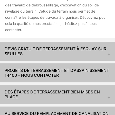
des travaux de débroussaillage, d’excavation du sol, de
nivelage du terrain. L’étude du terrain nous permet de
connaître les étapes de travaux à organiser. Découvrez pour
cela la qualité de nos prestations, n’hésitez pas à nous
contacter.
DEVIS GRATUIT DE TERRASSEMENT À ESQUAY SUR
SEULLES
PROJETS DE TERRASSEMENT ET D’ASSAINISSEMENT
14400 – NOUS CONTACTER
DES ÉTAPES DE TERRASSEMENT BIEN MISES EN
PLACE
AU SERVICE DU REMPLACEMENT DE CANALISATION