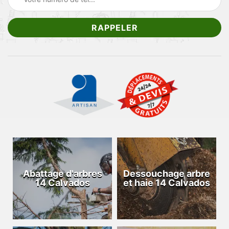
Abattage d'arbres
Dessouchage arbre
14 Calvados
et haie 14 Calvados