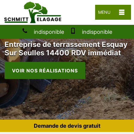
MENU
indisponible
indisponible
Entreprise de terrassement Esquay
Sur Seulles 14400 RDV immédiat
VOIR NOS RÉALISATIONS
Demande de devis gratuit