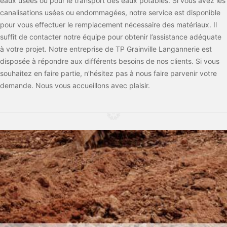
eaux usées ou pour le transport des eaux potables. Si vous avez les
canalisations usées ou endommagées, notre service est disponible
pour vous effectuer le remplacement nécessaire des matériaux. Il
suffit de contacter notre équipe pour obtenir l’assistance adéquate
à votre projet. Notre entreprise de TP Grainville Langannerie est
disposée à répondre aux différents besoins de nos clients. Si vous
souhaitez en faire partie, n’hésitez pas à nous faire parvenir votre
demande. Nous vous accueillons avec plaisir.