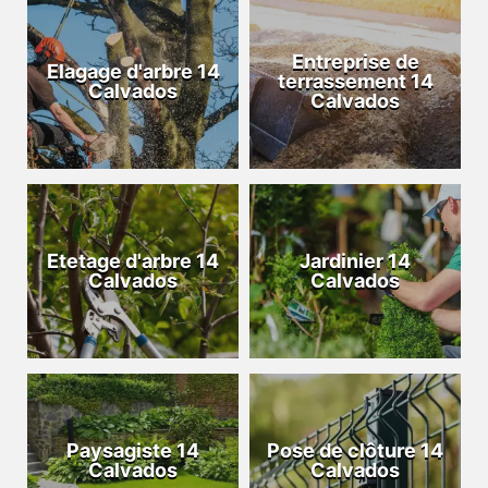
Entreprise de
Elagage d'arbre 14
terrassement 14
Calvados
Calvados
Etetage d'arbre 14
Jardinier 14
Calvados
Calvados
Paysagiste 14
Pose de clôture 14
Calvados
Calvados