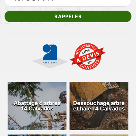
Abattage d'arbres
Dessouchage arbre
14 Calvados
et haie 14 Calvados