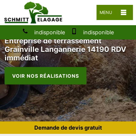
MENU
indisponible
indisponible
Entreprise de terrassement
Grainville Langannerie 14190 RDV
immédiat
VOIR NOS RÉALISATIONS
Demande de devis gratuit