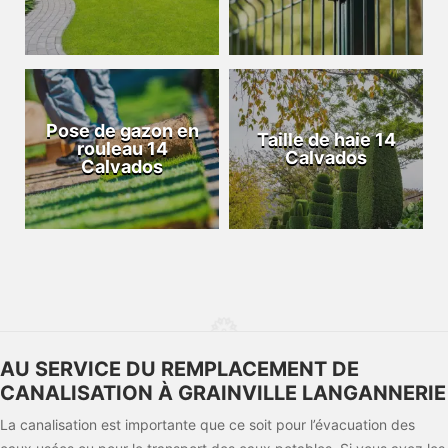
Pose de gazon en
Taille de haie 14
rouleau 14
Calvados
Calvados
AU SERVICE DU REMPLACEMENT DE
CANALISATION À GRAINVILLE LANGANNERIE
La canalisation est importante que ce soit pour l’évacuation des