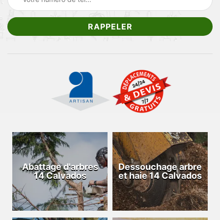
Abattage d'arbres
Dessouchage arbre
14 Calvados
et haie 14 Calvados