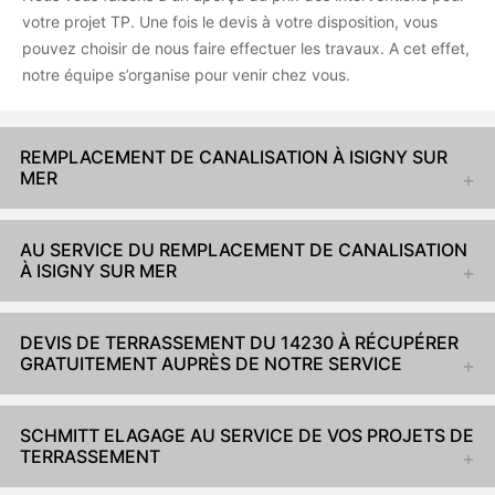
votre projet TP. Une fois le devis à votre disposition, vous
pouvez choisir de nous faire effectuer les travaux. A cet effet,
notre équipe s’organise pour venir chez vous.
REMPLACEMENT DE CANALISATION À ISIGNY SUR
MER
AU SERVICE DU REMPLACEMENT DE CANALISATION
À ISIGNY SUR MER
DEVIS DE TERRASSEMENT DU 14230 À RÉCUPÉRER
GRATUITEMENT AUPRÈS DE NOTRE SERVICE
SCHMITT ELAGAGE AU SERVICE DE VOS PROJETS DE
TERRASSEMENT