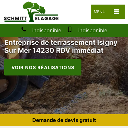
MENU
indisponible
indisponible
Entreprise de terrassement Isigny
Sur Mer 14230 RDV immédiat
VOIR NOS RÉALISATIONS
Demande de devis gratuit