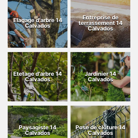
Entreprise de
Elagage d'arbre 14
terrassement 14
Calvados
Calvados
Etetage d'arbre 14
Jardinier 14
Calvados
Calvados
Paysagiste 14
Pose de clôture 14
Calvados
Calvados