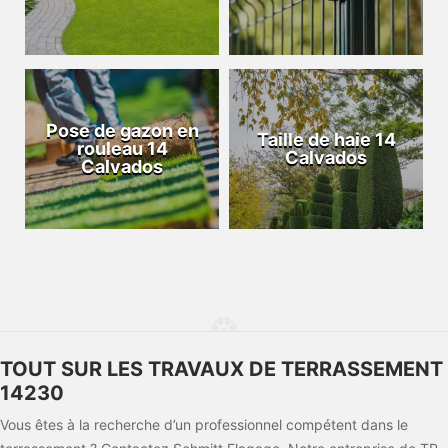
Pose de gazon en
Taille de haie 14
rouleau 14
Calvados
Calvados
TOUT SUR LES TRAVAUX DE TERRASSEMENT
14230
Vous êtes à la recherche d’un professionnel compétent dans le