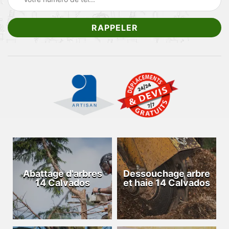
Abattage d'arbres
Dessouchage arbre
14 Calvados
et haie 14 Calvados