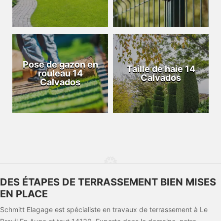
Pose de gazon en
Taille de haie 14
rouleau 14
Calvados
Calvados
DES ÉTAPES DE TERRASSEMENT BIEN MISES
EN PLACE
Schmitt Elagage est spécialiste en travaux de terrassement à Le