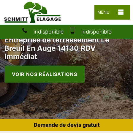
MENU
indisponible
indisponible
Entreprise de terrassement Le
Breuil En Auge 14130 RDV
immédiat
VOIR NOS RÉALISATIONS
Demande de devis gratuit