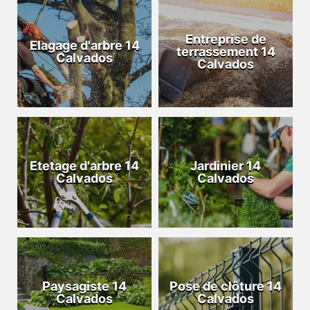
Entreprise de
Elagage d'arbre 14
terrassement 14
Calvados
Calvados
Etetage d'arbre 14
Jardinier 14
Calvados
Calvados
Paysagiste 14
Pose de clôture 14
Calvados
Calvados