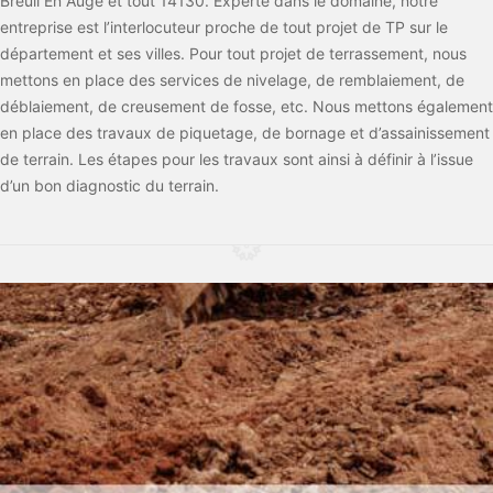
Breuil En Auge et tout 14130. Experte dans le domaine, notre
entreprise est l’interlocuteur proche de tout projet de TP sur le
département et ses villes. Pour tout projet de terrassement, nous
mettons en place des services de nivelage, de remblaiement, de
déblaiement, de creusement de fosse, etc. Nous mettons également
en place des travaux de piquetage, de bornage et d’assainissement
de terrain. Les étapes pour les travaux sont ainsi à définir à l’issue
d’un bon diagnostic du terrain.