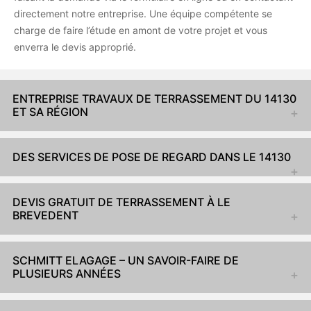
directement notre entreprise. Une équipe compétente se
charge de faire l’étude en amont de votre projet et vous
enverra le devis approprié.
ENTREPRISE TRAVAUX DE TERRASSEMENT DU 14130
ET SA RÉGION
DES SERVICES DE POSE DE REGARD DANS LE 14130
DEVIS GRATUIT DE TERRASSEMENT À LE
BREVEDENT
SCHMITT ELAGAGE – UN SAVOIR-FAIRE DE
PLUSIEURS ANNÉES