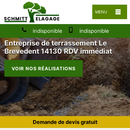
MENU
indisponible
indisponible
Entreprise de terrassement Le
Brevedent 14130 RDV immédiat
VOIR NOS RÉALISATIONS
Demande de devis gratuit