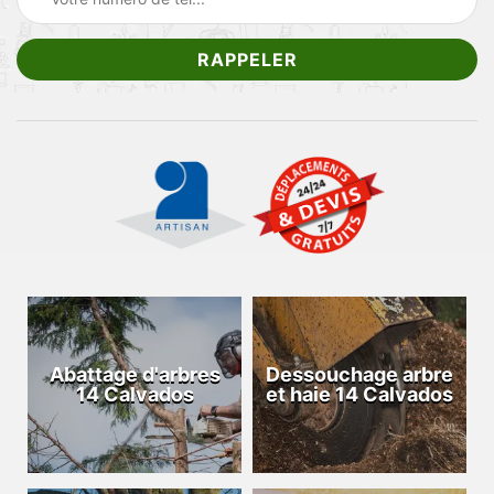
Abattage d'arbres
Dessouchage arbre
14 Calvados
et haie 14 Calvados