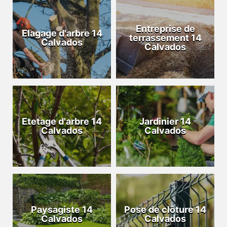
Entreprise de
Elagage d'arbre 14
terrassement 14
Calvados
Calvados
Etetage d'arbre 14
Jardinier 14
Calvados
Calvados
Paysagiste 14
Pose de clôture 14
Calvados
Calvados