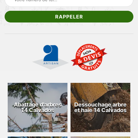
Abattage d'arbres
Dessouchage arbre
14 Calvados
et haie 14 Calvados