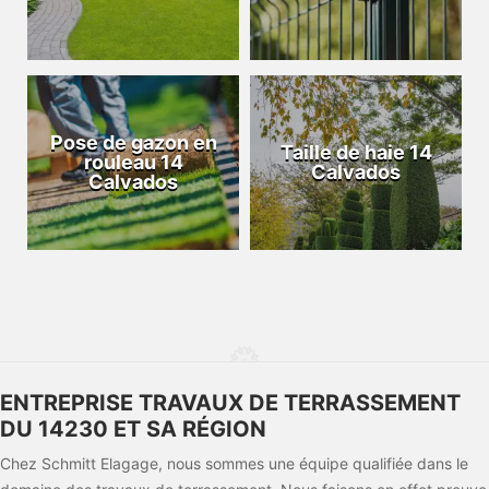
Pose de gazon en
Taille de haie 14
rouleau 14
Calvados
Calvados
ENTREPRISE TRAVAUX DE TERRASSEMENT
DU 14230 ET SA RÉGION
Chez Schmitt Elagage, nous sommes une équipe qualifiée dans le