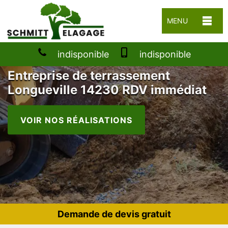
MENU
indisponible
indisponible
Entreprise de terrassement
Longueville 14230 RDV immédiat
VOIR NOS RÉALISATIONS
Demande de devis gratuit