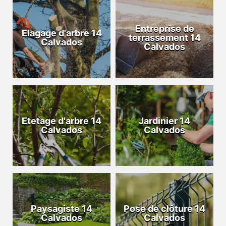
Entreprise de
Elagage d'arbre 14
terrassement 14
Calvados
Calvados
Etetage d'arbre 14
Jardinier 14
Calvados
Calvados
Paysagiste 14
Pose de clôture 14
Calvados
Calvados