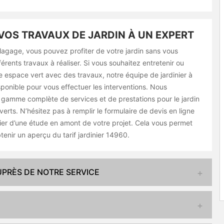
VOS TRAVAUX DE JARDIN À UN EXPERT
lagage, vous pouvez profiter de votre jardin sans vous
férents travaux à réaliser. Si vous souhaitez entretenir ou
 espace vert avec des travaux, notre équipe de jardinier à
sponible pour vous effectuer les interventions. Nous
gamme complète de services et de prestations pour le jardin
verts. N’hésitez pas à remplir le formulaire de devis en ligne
cier d’une étude en amont de votre projet. Cela vous permet
enir un aperçu du tarif jardinier 14960.
UPRÈS DE NOTRE SERVICE