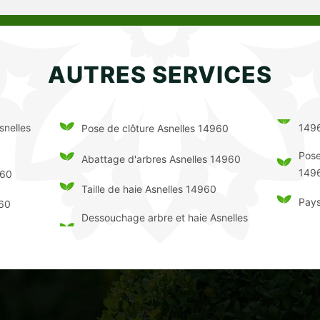
AUTRES SERVICES
snelles
149
Pose de clôture Asnelles 14960
Pose
Abattage d'arbres Asnelles 14960
149
960
Taille de haie Asnelles 14960
Pays
960
Dessouchage arbre et haie Asnelles