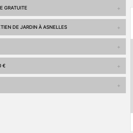
DE GRATUITE
TIEN DE JARDIN À ASNELLES
0 €