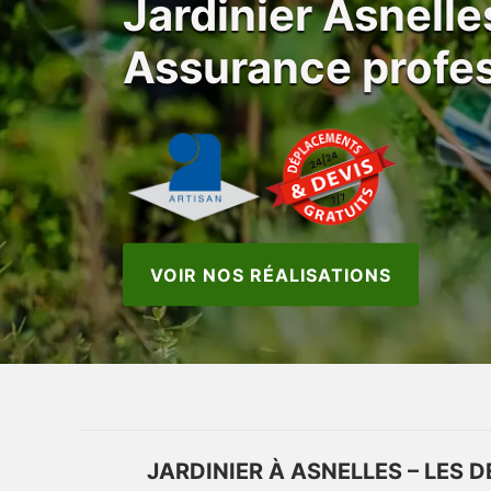
Jardinier Asnell
Assurance profes
VOIR NOS RÉALISATIONS
JARDINIER À ASNELLES – LES