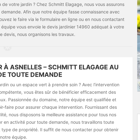
ien de votre jardin ? Chez Schmitt Elagage, nous vous assurons
re demande. Afin que notre équipe fasse connaissance avec
ouvez le faire via le formulaire en ligne ou en nous contactant
e équipe vous envoie le devis jardinier 14960 adéquat à votre
le devis, nous organisons les travaux.
R À ASNELLES – SCHMITT ELAGAGE AU
DE TOUTE DEMANDE
rdin ou un espace vert à prendre soin ? Avec l’intervention
ompétente, vous êtes sûr de bénéficier efficacement des
aux. Passionnée du domaine, notre équipe est qualifiée et
ir-faire pour assurer chaque intervention. Fournissant des
ité, nous disposons la meilleure assistance pour tous nos
ier en activité pour toute demande, nous travaillons toute
 type de propriété. Il suffit de nous contacter pour obtenir
 notre équipe.