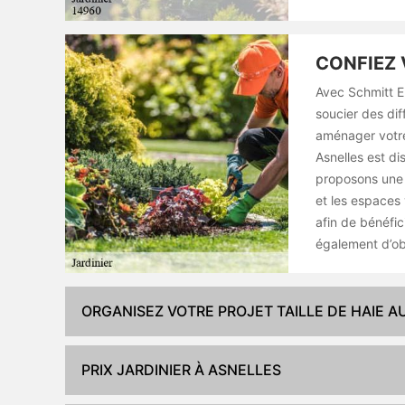
CONFIEZ 
Avec Schmitt E
soucier des dif
aménager votre
Asnelles est di
proposons une 
et les espaces 
afin de bénéfi
également d’obt
ORGANISEZ VOTRE PROJET TAILLE DE HAIE A
PRIX JARDINIER À ASNELLES