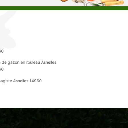
60
 de gazon en rouleau Asnelles
60
agiste Asnelles 14960