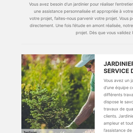
Vous avez besoin d’un jardinier pour réaliser l’entret
une assistance personnalisée et appropriée à vot
votre projet, faites-nous parvenir votre projet. Vous p
directement. Une fois l’étude en amont réalisée, notr
projet. Dès que vous validez 
JARDINIE
SERVICE 
Vous avez un ja
d’une équipe c
différents trav
dispose le savo
travaux de qual
clients. Jardin
ampleur et tout
l’assistance de