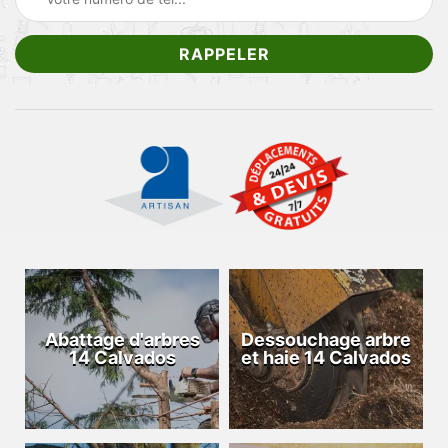
Abattage d'arbres
Dessouchage arbre
14 Calvados
et haie 14 Calvados