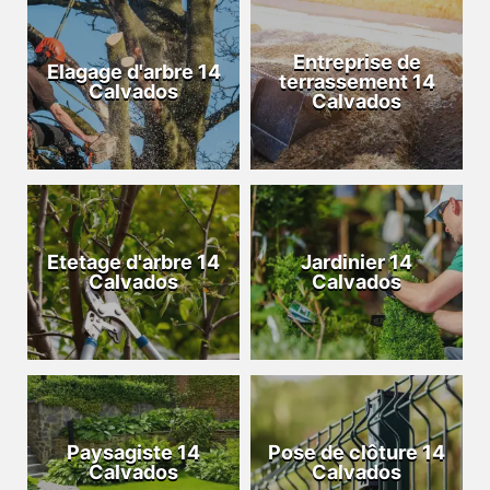
Entreprise de
Elagage d'arbre 14
terrassement 14
Calvados
Calvados
Etetage d'arbre 14
Jardinier 14
Calvados
Calvados
Paysagiste 14
Pose de clôture 14
Calvados
Calvados