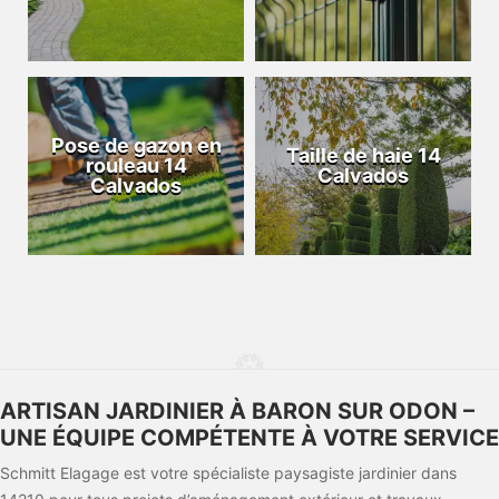
Pose de gazon en
Taille de haie 14
rouleau 14
Calvados
Calvados
ARTISAN JARDINIER À BARON SUR ODON –
UNE ÉQUIPE COMPÉTENTE À VOTRE SERVICE
Schmitt Elagage est votre spécialiste paysagiste jardinier dans