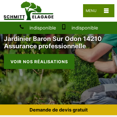
MENU
indisponible
indisponible
Jardinier Baron Sur Odon 14210
Assurance professionnelle
VOIR NOS RÉALISATIONS
Demande de devis gratuit