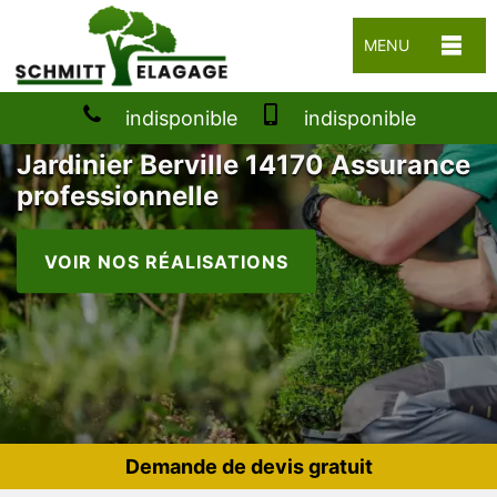
MENU
indisponible
indisponible
Jardinier Berville 14170 Assurance
professionnelle
VOIR NOS RÉALISATIONS
Demande de devis gratuit