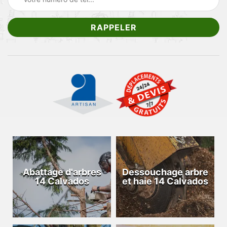
Abattage d'arbres
Dessouchage arbre
14 Calvados
et haie 14 Calvados