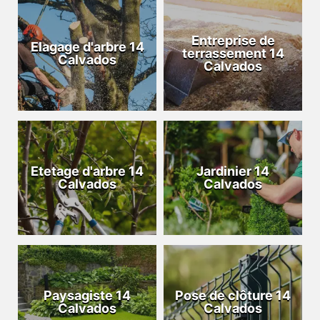
Entreprise de
Elagage d'arbre 14
terrassement 14
Calvados
Calvados
Etetage d'arbre 14
Jardinier 14
Calvados
Calvados
Paysagiste 14
Pose de clôture 14
Calvados
Calvados