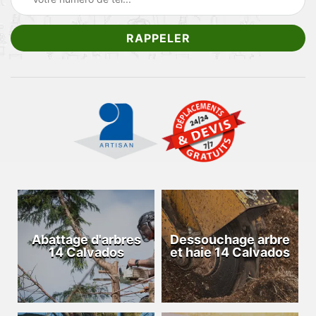
Abattage d'arbres
Dessouchage arbre
14 Calvados
et haie 14 Calvados