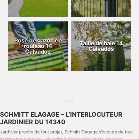
Pose de gazon en
Taille de haie 14
rouleau 14
Calvados
Calvados
SCHMITT ELAGAGE – L’INTERLOCUTEUR
JARDINIER DU 14340
Jardinier proche de tout projet, Schmitt Elagage s’occupe de tout