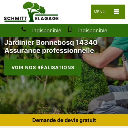
MENU
indisponible
indisponible
Jardinier Bonnebosq 14340
Assurance professionnelle
VOIR NOS RÉALISATIONS
Demande de devis gratuit