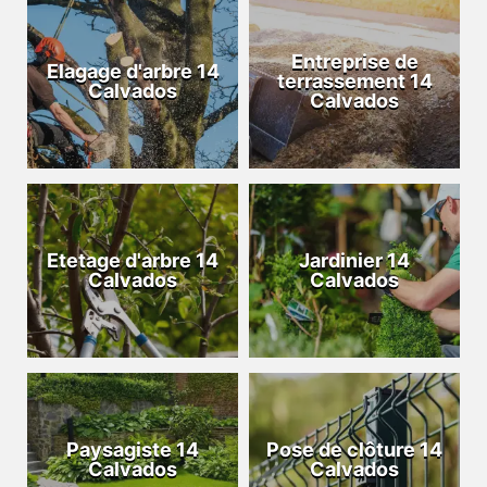
Entreprise de
Elagage d'arbre 14
terrassement 14
Calvados
Calvados
Etetage d'arbre 14
Jardinier 14
Calvados
Calvados
Paysagiste 14
Pose de clôture 14
Calvados
Calvados