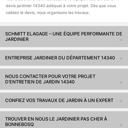
devis jardinier 14340 adéquat à votre projet. Dès que vous
validez le devis, nous organisons les travaux.
SCHMITT ELAGAGE – UNE ÉQUIPE PERFORMANTE DE
JARDINIER
ENTREPRISE JARDINIER DU DÉPARTEMENT 14340
NOUS CONTACTER POUR VOTRE PROJET
D’ENTRETIEN DE JARDIN 14340
CONFIEZ VOS TRAVAUX DE JARDIN À UN EXPERT
TROUVER EN NOUS LE JARDINIER PAS CHER À
BONNEBOSQ