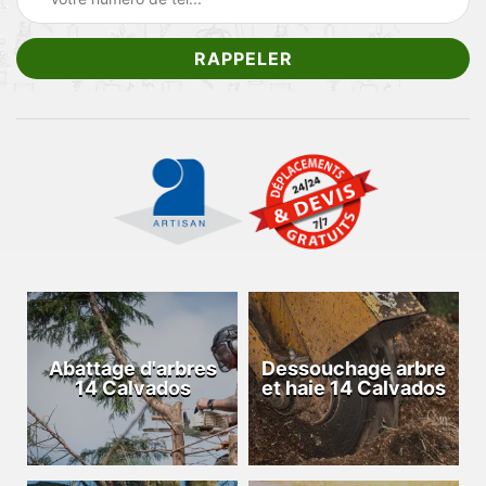
Abattage d'arbres
Dessouchage arbre
14 Calvados
et haie 14 Calvados