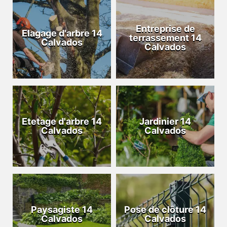
Entreprise de
Elagage d'arbre 14
terrassement 14
Calvados
Calvados
Etetage d'arbre 14
Jardinier 14
Calvados
Calvados
Paysagiste 14
Pose de clôture 14
Calvados
Calvados