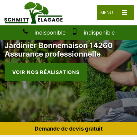
MENU
indisponible
indisponible
Jardinier Bonnemaison 14260
Assurance professionnelle
VOIR NOS RÉALISATIONS
Demande de devis gratuit