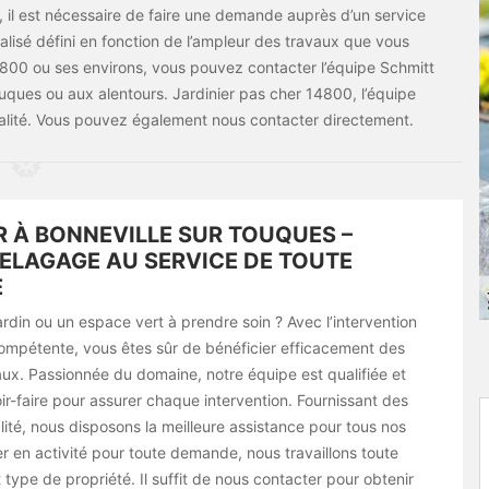
er, il est nécessaire de faire une demande auprès d’un service
nalisé défini en fonction de l’ampleur des travaux que vous
14800 ou ses environs, vous pouvez contacter l’équipe Schmitt
ouques ou aux alentours. Jardinier pas cher 14800, l’équipe
ualité. Vous pouvez également nous contacter directement.
R À BONNEVILLE SUR TOUQUES –
ELAGAGE AU SERVICE DE TOUTE
E
rdin ou un espace vert à prendre soin ? Avec l’intervention
ompétente, vous êtes sûr de bénéficier efficacement des
aux. Passionnée du domaine, notre équipe est qualifiée et
ir-faire pour assurer chaque intervention. Fournissant des
ité, nous disposons la meilleure assistance pour tous nos
ier en activité pour toute demande, nous travaillons toute
 type de propriété. Il suffit de nous contacter pour obtenir