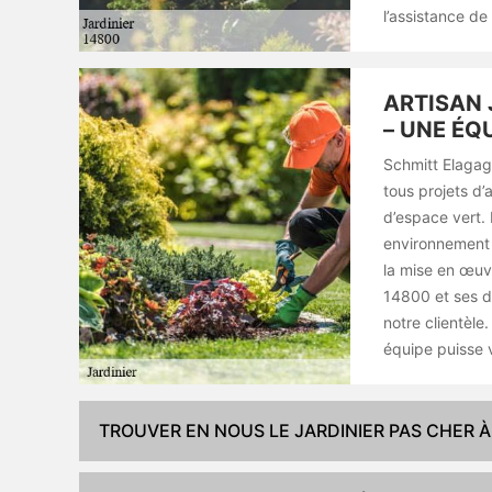
l’assistance de
ARTISAN 
– UNE ÉQ
Schmitt Elagag
tous projets d’
d’espace vert. 
environnement p
la mise en œuvr
14800 et ses di
notre clientèle
équipe puisse v
TROUVER EN NOUS LE JARDINIER PAS CHER 