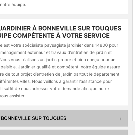
 notre équipe.
JARDINIER À BONNEVILLE SUR TOUQUES
UIPE COMPÉTENTE À VOTRE SERVICE
e est votre spécialiste paysagiste jardinier dans 14800 pour
aménagement extérieur et travaux d’entretien de jardin et
Nous vous réalisons un jardin propre et bien conçu pour un
aisible. Jardinier qualifié et compétent, notre équipe assure
e de tout projet d’entretien de jardin partout le département
fférentes villes. Nous veillons à garantir l’assistance pour
. Il suffit de nous adresser votre demande afin que notre
ous assister.
À BONNEVILLE SUR TOUQUES