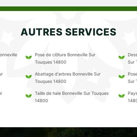
AUTRES SERVICES
onneville
Pose de clôture Bonneville Sur
Dess
Touques 14800
Sur
ur
Abattage d'arbres Bonneville Sur
Pose
Touques 14800
Sur
ur
Taille de haie Bonneville Sur Touques
Pays
14800
148