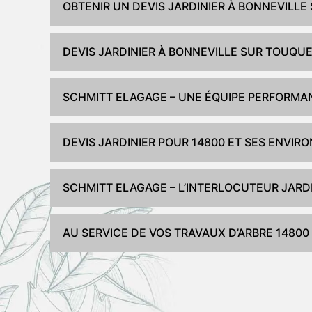
OBTENIR UN DEVIS JARDINIER À BONNEVILLE
DEVIS JARDINIER À BONNEVILLE SUR TOUQU
SCHMITT ELAGAGE – UNE ÉQUIPE PERFORMAN
DEVIS JARDINIER POUR 14800 ET SES ENVIR
SCHMITT ELAGAGE – L’INTERLOCUTEUR JARDI
AU SERVICE DE VOS TRAVAUX D’ARBRE 14800