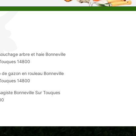
ouchage arbre et haie Bonneville
 Touques 14800
 de gazon en rouleau Bonneville
 Touques 14800
agiste Bonneville Sur Touques
00