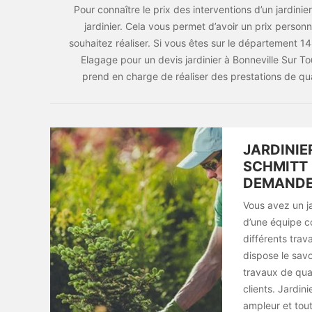
Pour connaître le prix des interventions d’un jardini
jardinier. Cela vous permet d’avoir un prix person
souhaitez réaliser. Si vous êtes sur le département 
Elagage pour un devis jardinier à Bonneville Sur T
prend en charge de réaliser des prestations de q
JARDINIE
SCHMITT 
DEMAND
Vous avez un ja
d’une équipe c
différents trav
dispose le savo
travaux de qual
clients. Jardin
ampleur et tout