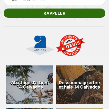
Abattage d'arbres
Dessouchage arbre
14 Calvados
et haie 14 Calvados