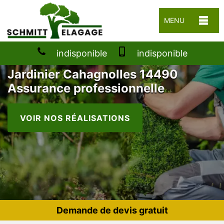
MENU
indisponible
indisponible
Jardinier Cahagnolles 14490
Assurance professionnelle
VOIR NOS RÉALISATIONS
Demande de devis gratuit