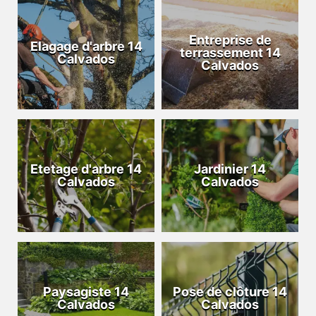
Entreprise de
Elagage d'arbre 14
terrassement 14
Calvados
Calvados
Etetage d'arbre 14
Jardinier 14
Calvados
Calvados
Paysagiste 14
Pose de clôture 14
Calvados
Calvados