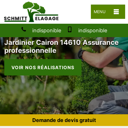
MENU
indisponible
indisponible
Jardinier Cairon 14610 Assurance
professionnelle
VOIR NOS RÉALISATIONS
Demande de devis gratuit