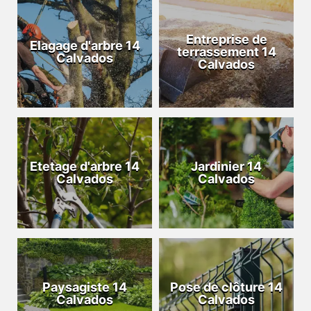
Entreprise de
Elagage d'arbre 14
terrassement 14
Calvados
Calvados
Etetage d'arbre 14
Jardinier 14
Calvados
Calvados
Paysagiste 14
Pose de clôture 14
Calvados
Calvados