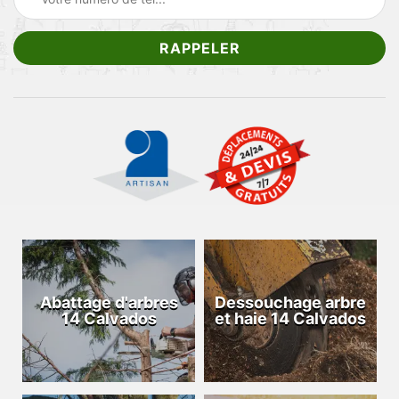
Abattage d'arbres
Dessouchage arbre
14 Calvados
et haie 14 Calvados