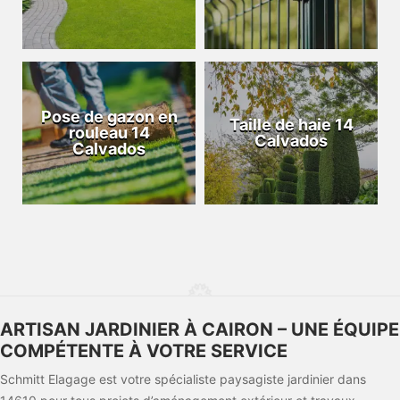
Pose de gazon en
Taille de haie 14
rouleau 14
Calvados
Calvados
ARTISAN JARDINIER À CAIRON – UNE ÉQUIPE
COMPÉTENTE À VOTRE SERVICE
Schmitt Elagage est votre spécialiste paysagiste jardinier dans