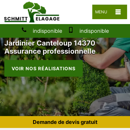
MENU
indisponible
indisponible
Jardinier Canteloup 14370
Assurance professionnelle
VOIR NOS RÉALISATIONS
Demande de devis gratuit