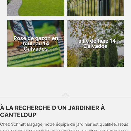
Pose de gazon en
Taille de haie 14
rouleau 14
Calvados
Calvados
À LA RECHERCHE D’UN JARDINIER À
CANTELOUP
Chez Schmitt Elagage, notre équipe de jardinier est qualifiée. Nous