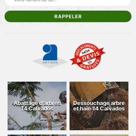
Abattage d'arbres
Dessouchage arbre
14 Calvados
et haie 14 Calvados