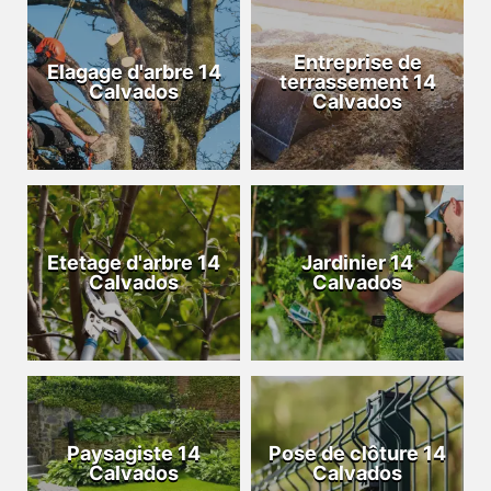
Entreprise de
Elagage d'arbre 14
terrassement 14
Calvados
Calvados
Etetage d'arbre 14
Jardinier 14
Calvados
Calvados
Paysagiste 14
Pose de clôture 14
Calvados
Calvados