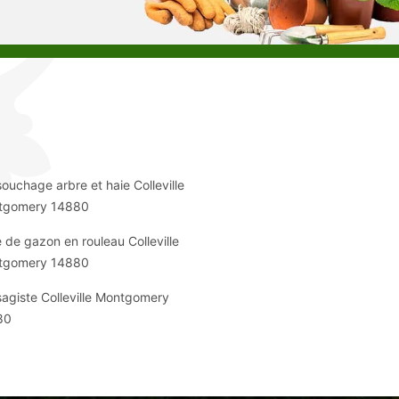
ouchage arbre et haie Colleville
tgomery 14880
 de gazon en rouleau Colleville
tgomery 14880
agiste Colleville Montgomery
80