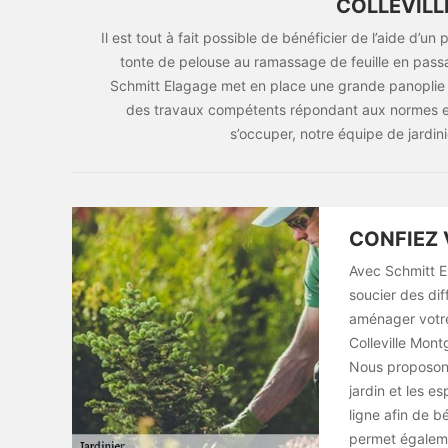
COLLEVIL
Il est tout à fait possible de bénéficier de l’aide d’un 
tonte de pelouse au ramassage de feuille en passa
Schmitt Elagage met en place une grande panoplie 
des travaux compétents répondant aux normes et a
s’occuper, notre équipe de jardini
CONFIEZ 
Avec Schmitt E
soucier des dif
aménager votre
Colleville Mont
Nous proposons
jardin et les e
ligne afin de b
permet égalemen