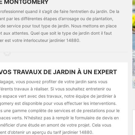
LE MONTGOMERY
professionnel quand il s’agit de faire l’entretien du jardin. De la
nt par les différentes étapes d’arrosage ou de plantation,
de service pour tout type de jardin. Nous mettons en place
ux attentes. Quel que soit le type de jardin dont il faut
er est votre interlocuteur jardinier 14880.
VOS TRAVAUX DE JARDIN À UN EXPERT
lagage, vous pouvez profiter de votre jardin sans vous
férents travaux à réaliser. Si vous souhaitez entretenir ou
 espace vert avec des travaux, notre équipe de jardinier à
gomery est disponible pour vous effectuer les interventions.
 une gamme complète de services et de prestations pour le
spaces verts. N’hésitez pas à remplir le formulaire de devis en
énéficier d’une étude en amont de votre projet. Cela vous
t d’obtenir un aperçu du tarif jardinier 14880.