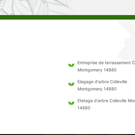
Entreprise de terrassement Co
Montgomery 14880
Elagage d'arbre Colleville
Montgomery 14880
Etetage d'arbre Colleville M
14880