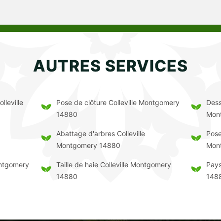
AUTRES SERVICES
lleville
Pose de clôture Colleville Montgomery
Dess
14880
Mon
Abattage d'arbres Colleville
Pose
Montgomery 14880
Mon
ontgomery
Taille de haie Colleville Montgomery
Pays
14880
148