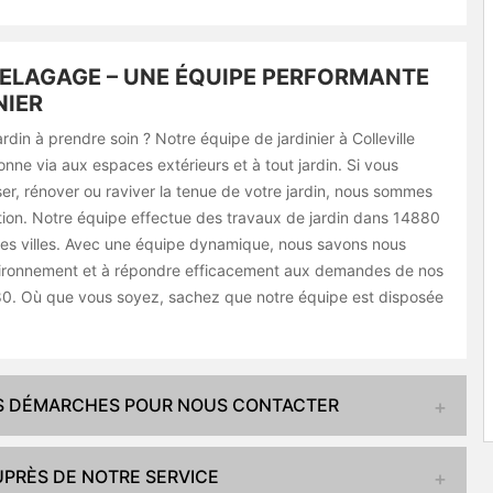
ELAGAGE – UNE ÉQUIPE PERFORMANTE
NIER
rdin à prendre soin ? Notre équipe de jardinier à Colleville
ne via aux espaces extérieurs et à tout jardin. Si vous
ser, rénover ou raviver la tenue de votre jardin, nous sommes
ition. Notre équipe effectue des travaux de jardin dans 14880
ntes villes. Avec une équipe dynamique, nous savons nous
vironnement et à répondre efficacement aux demandes de nos
80. Où que vous soyez, sachez que notre équipe est disposée
.
ES DÉMARCHES POUR NOUS CONTACTER
UPRÈS DE NOTRE SERVICE