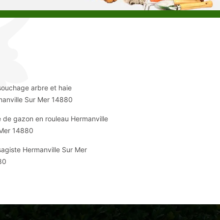
ouchage arbre et haie
anville Sur Mer 14880
 de gazon en rouleau Hermanville
 Mer 14880
agiste Hermanville Sur Mer
80