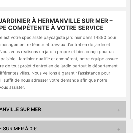
JARDINIER À HERMANVILLE SUR MER –
PE COMPÉTENTE À VOTRE SERVICE
e est votre spécialiste paysagiste jardinier dans 14880 pour
aménagement extérieur et travaux d’entretien de jardin et
Nous vous réalisons un jardin propre et bien conçu pour un
aisible. Jardinier qualifié et compétent, notre équipe assure
e de tout projet d’entretien de jardin partout le département
fférentes villes. Nous veillons à garantir l’assistance pour
. Il suffit de nous adresser votre demande afin que notre
ous assister.
MANVILLE SUR MER
 SUR MER À 0 €