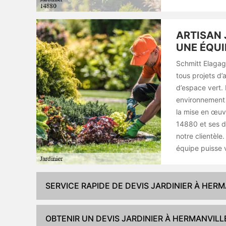
ARTISAN 
UNE ÉQUI
Schmitt Elagag
tous projets d’
d’espace vert. 
environnement p
la mise en œuvr
14880 et ses di
notre clientèle
équipe puisse v
SERVICE RAPIDE DE DEVIS JARDINIER À HER
OBTENIR UN DEVIS JARDINIER À HERMANVILLE