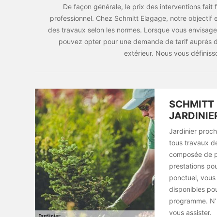
De façon générale, le prix des interventions fait f
professionnel. Chez Schmitt Elagage, notre objectif es
des travaux selon les normes. Lorsque vous envisagez 
pouvez opter pour une demande de tarif auprès de 
extérieur. Nous vous définiss
SCHMITT 
JARDINIE
Jardinier proch
tous travaux de
composée de pr
prestations pou
ponctuel, vous
disponibles pou
programme. N’h
vous assister.