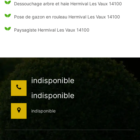
Dessouchage arbre et haie Hermival Les Vaux 14100
Pose de gazon en rouleau Hermival Les Vaux 14100
Paysagiste Hermival Les Vaux 14100
indisponible
indisponible
indisponible