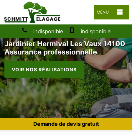
MENU
indisponible
indisponible
Jardinier Hermival Les Vaux 14100
Assurance professionnelle
VOIR NOS RÉALISATIONS
Demande de devis gratuit