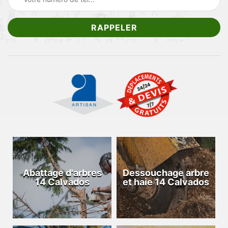
Abattage d'arbres
Dessouchage arbre
14 Calvados
et haie 14 Calvados