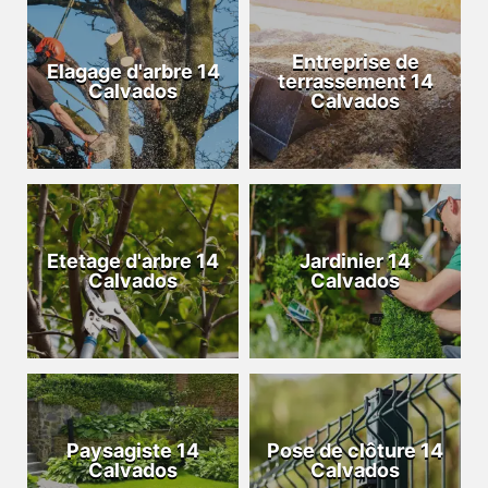
Entreprise de
Elagage d'arbre 14
terrassement 14
Calvados
Calvados
Etetage d'arbre 14
Jardinier 14
Calvados
Calvados
Paysagiste 14
Pose de clôture 14
Calvados
Calvados