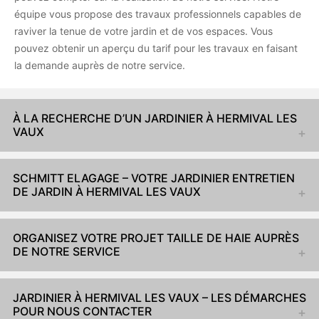
équipe vous propose des travaux professionnels capables de
raviver la tenue de votre jardin et de vos espaces. Vous
pouvez obtenir un aperçu du tarif pour les travaux en faisant
la demande auprès de notre service.
À LA RECHERCHE D’UN JARDINIER À HERMIVAL LES
VAUX
SCHMITT ELAGAGE – VOTRE JARDINIER ENTRETIEN
DE JARDIN À HERMIVAL LES VAUX
ORGANISEZ VOTRE PROJET TAILLE DE HAIE AUPRÈS
DE NOTRE SERVICE
JARDINIER À HERMIVAL LES VAUX – LES DÉMARCHES
POUR NOUS CONTACTER