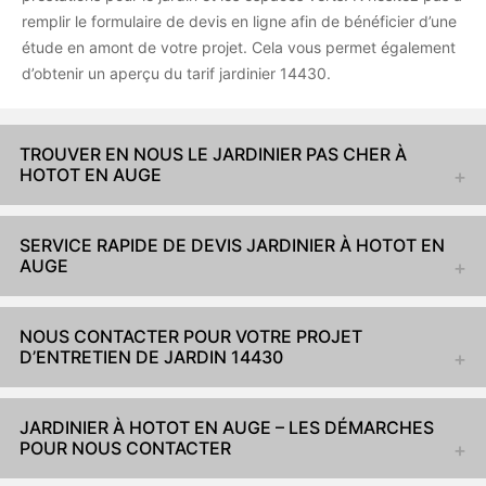
remplir le formulaire de devis en ligne afin de bénéficier d’une
étude en amont de votre projet. Cela vous permet également
d’obtenir un aperçu du tarif jardinier 14430.
TROUVER EN NOUS LE JARDINIER PAS CHER À
HOTOT EN AUGE
SERVICE RAPIDE DE DEVIS JARDINIER À HOTOT EN
AUGE
NOUS CONTACTER POUR VOTRE PROJET
D’ENTRETIEN DE JARDIN 14430
JARDINIER À HOTOT EN AUGE – LES DÉMARCHES
POUR NOUS CONTACTER