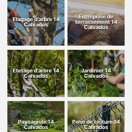
Entreprise de
Elagage d'arbre 14
terrassement 14
Calvados
Calvados
Etetage d'arbre 14
Jardinier 14
Calvados
Calvados
Paysagiste 14
Pose de clôture 14
Calvados
Calvados