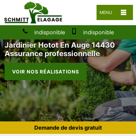
MENU
indisponible
indisponible
Jardinier Hotot En Auge 14430
Assurance professionnelle
VOIR NOS RÉALISATIONS
Demande de devis gratuit