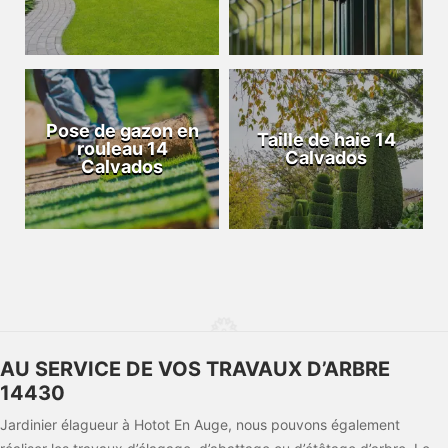
Pose de gazon en
Taille de haie 14
rouleau 14
Calvados
Calvados
AU SERVICE DE VOS TRAVAUX D’ARBRE
14430
Jardinier élagueur à Hotot En Auge, nous pouvons également