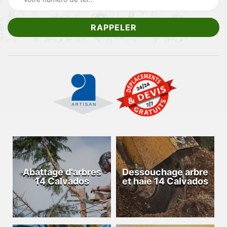
Abattage d'arbres
Dessouchage arbre
14 Calvados
et haie 14 Calvados