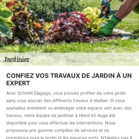
CONFIEZ VOS TRAVAUX DE JARDIN À UN
EXPERT
Avec Schmitt Elagage, vous pouvez profiter de votre jardin
sans vous soucier des différents travaux à réaliser. Si vous
souhaitez entretenir ou aménager votre espace vert avec des
travaux, notre équipe de jardinier à Hotot En Auge est
disponible pour vous effectuer les interventions. Nous
proposons une gamme complète de services et de
prestations pour le jardin et les espaces verts. N’hésitez pas à