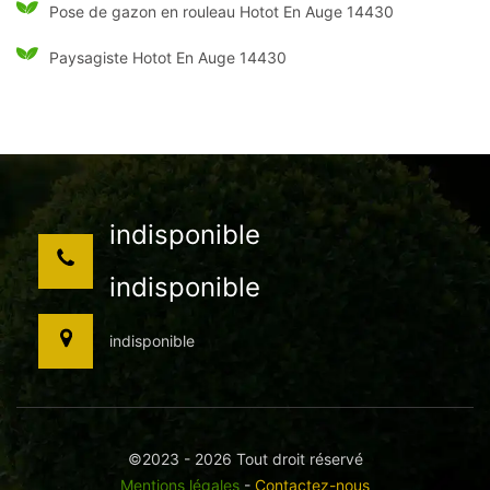
Pose de gazon en rouleau Hotot En Auge 14430
Paysagiste Hotot En Auge 14430
indisponible
indisponible
indisponible
©2023 - 2026 Tout droit réservé
Mentions légales
-
Contactez-nous