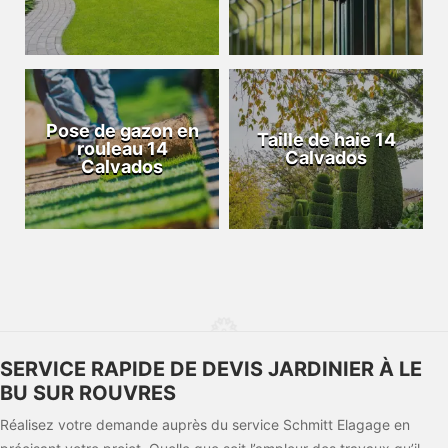
Pose de gazon en
Taille de haie 14
rouleau 14
Calvados
Calvados
SERVICE RAPIDE DE DEVIS JARDINIER À LE
BU SUR ROUVRES
Réalisez votre demande auprès du service Schmitt Elagage en