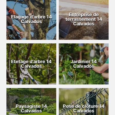
Entreprise de
Elagage d'arbre 14
terrassement 14
Calvados
Calvados
Etetage d'arbre 14
Jardinier 14
Calvados
Calvados
Paysagiste 14
Pose de clôture 14
Calvados
Calvados