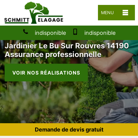
MENU
indisponible
indisponible
Jardinier Le Bu Sur Rouvres 14190
Assurance professionnelle
VOIR NOS RÉALISATIONS
Demande de devis gratuit