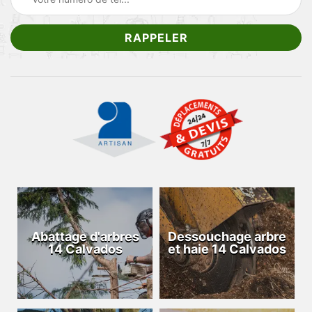
Abattage d'arbres
Dessouchage arbre
14 Calvados
et haie 14 Calvados