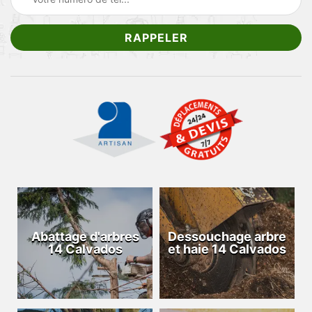
Abattage d'arbres
Dessouchage arbre
14 Calvados
et haie 14 Calvados