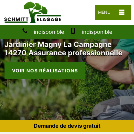
MENU
indisponible
indisponible
Jardinier Magny La Campagne
14270 Assurance professionnelle
VOIR NOS RÉALISATIONS
Demande de devis gratuit