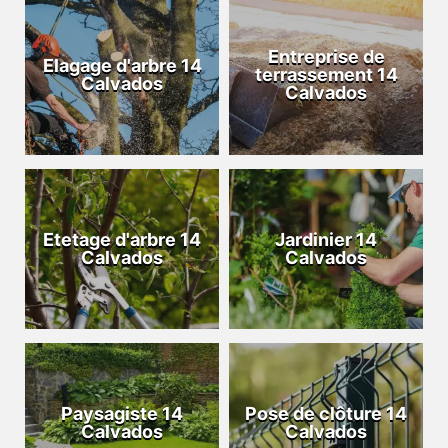
Entreprise de
Elagage d'arbre 14
terrassement 14
Calvados
Calvados
Etetage d'arbre 14
Jardinier 14
Calvados
Calvados
Paysagiste 14
Pose de clôture 14
Calvados
Calvados