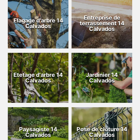
Entreprise de
Elagage d'arbre 14
terrassement 14
Calvados
Calvados
Etetage d'arbre 14
Jardinier 14
Calvados
Calvados
Paysagiste 14
Pose de clôture 14
Calvados
Calvados