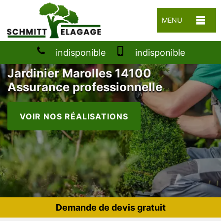
MENU
indisponible
indisponible
Jardinier Marolles 14100
Assurance professionnelle
VOIR NOS RÉALISATIONS
Demande de devis gratuit