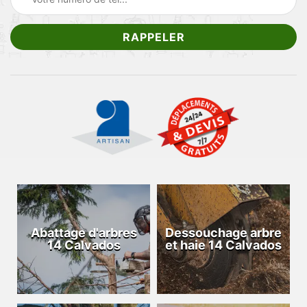
Abattage d'arbres
Dessouchage arbre
14 Calvados
et haie 14 Calvados