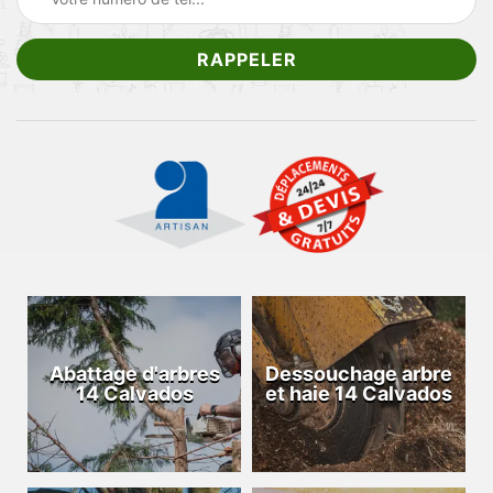
Abattage d'arbres
Dessouchage arbre
14 Calvados
et haie 14 Calvados