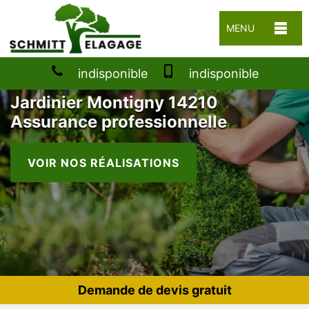
MENU
indisponible
indisponible
Jardinier Montigny 14210
Assurance professionnelle
VOIR NOS RÉALISATIONS
Demande de devis gratuit