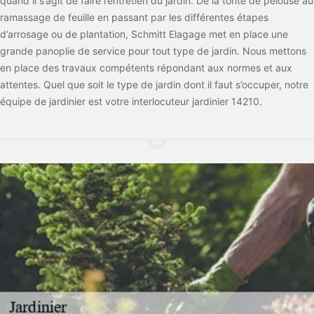
quand il s’agit de faire l’entretien du jardin. De la tonte de pelouse au
ramassage de feuille en passant par les différentes étapes
d’arrosage ou de plantation, Schmitt Elagage met en place une
grande panoplie de service pour tout type de jardin. Nous mettons
en place des travaux compétents répondant aux normes et aux
attentes. Quel que soit le type de jardin dont il faut s’occuper, notre
équipe de jardinier est votre interlocuteur jardinier 14210.