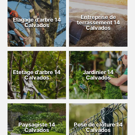
Entreprise de
Elagage d'arbre 14
terrassement 14
Calvados
Calvados
Etetage d'arbre 14
Jardinier 14
Calvados
Calvados
Paysagiste 14
Pose de clôture 14
Calvados
Calvados