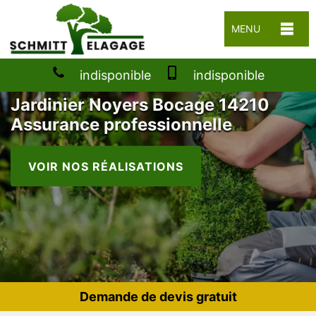
MENU
indisponible
indisponible
Jardinier Noyers Bocage 14210
Assurance professionnelle
VOIR NOS RÉALISATIONS
Demande de devis gratuit