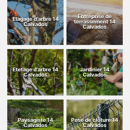
Entreprise de
Elagage d'arbre 14
terrassement 14
Calvados
Calvados
Etetage d'arbre 14
Jardinier 14
Calvados
Calvados
Paysagiste 14
Pose de clôture 14
Calvados
Calvados