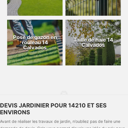
Pose de gazon en
Taille de haie 14
rouleau 14
Calvados
Calvados
DEVIS JARDINIER POUR 14210 ET SES
ENVIRONS
Avant de réaliser les travaux de jardin, n’oubliez pas de faire une