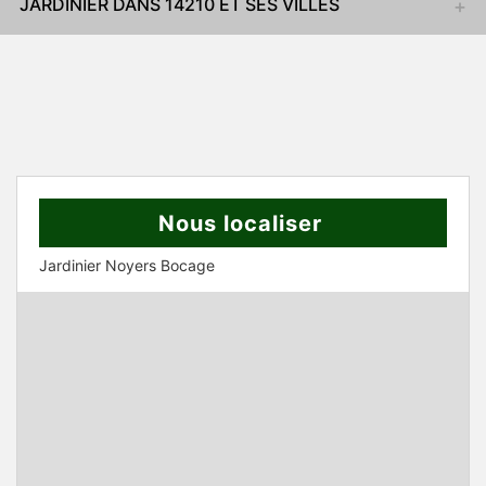
JARDINIER DANS 14210 ET SES VILLES
Nous localiser
Jardinier Noyers Bocage