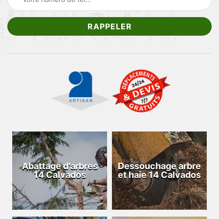
Abattage d'arbres
Dessouchage arbre
14 Calvados
et haie 14 Calvados