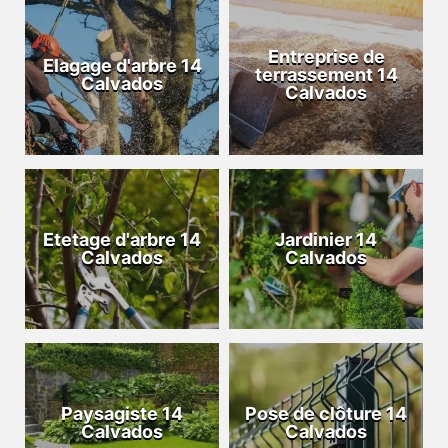
Entreprise de
Elagage d'arbre 14
terrassement 14
Calvados
Calvados
Etetage d'arbre 14
Jardinier 14
Calvados
Calvados
Paysagiste 14
Pose de clôture 14
Calvados
Calvados