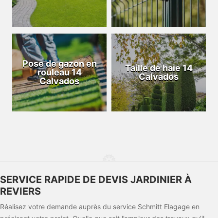
Pose de gazon en
Taille de haie 14
rouleau 14
Calvados
Calvados
SERVICE RAPIDE DE DEVIS JARDINIER À
REVIERS
Réalisez votre demande auprès du service Schmitt Elagage en