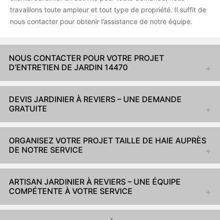
travaillons toute ampleur et tout type de propriété. Il suffit de
nous contacter pour obtenir l’assistance de notre équipe.
NOUS CONTACTER POUR VOTRE PROJET
D’ENTRETIEN DE JARDIN 14470
DEVIS JARDINIER À REVIERS – UNE DEMANDE
GRATUITE
ORGANISEZ VOTRE PROJET TAILLE DE HAIE AUPRÈS
DE NOTRE SERVICE
ARTISAN JARDINIER À REVIERS – UNE ÉQUIPE
COMPÉTENTE À VOTRE SERVICE