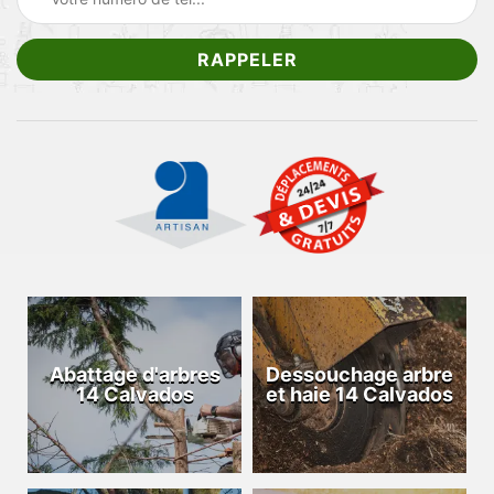
Abattage d'arbres
Dessouchage arbre
14 Calvados
et haie 14 Calvados