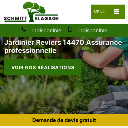
MENU
indisponible
indisponible
Jardinier Reviers 14470 Assurance
professionnelle
VOIR NOS RÉALISATIONS
Demande de devis gratuit