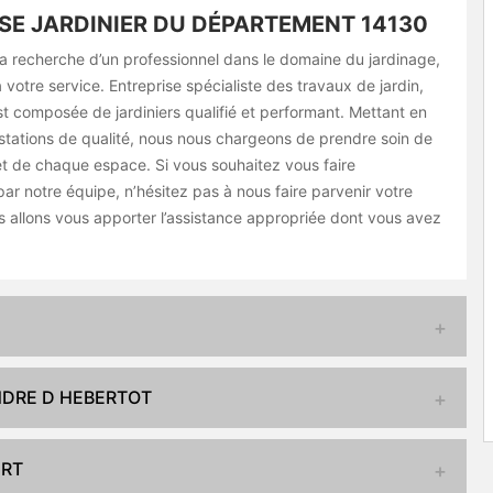
SE JARDINIER DU DÉPARTEMENT 14130
la recherche d’un professionnel dans le domaine du jardinage,
otre service. Entreprise spécialiste des travaux de jardin,
t composée de jardiniers qualifié et performant. Mettant en
tations de qualité, nous nous chargeons de prendre soin de
et de chaque espace. Si vous souhaitez vous faire
r notre équipe, n’hésitez pas à nous faire parvenir votre
allons vous apporter l’assistance appropriée dont vous avez
ANDRE D HEBERTOT
ERT