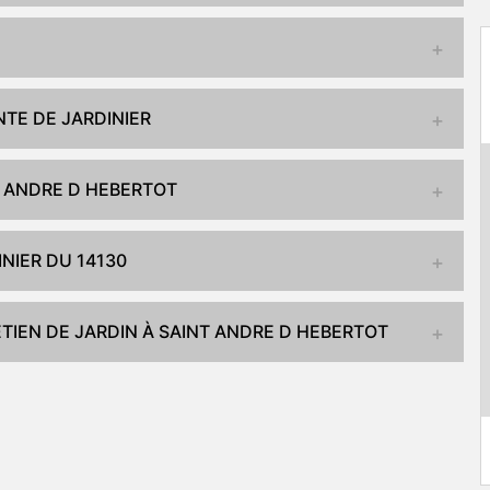
TE DE JARDINIER
NT ANDRE D HEBERTOT
NIER DU 14130
TIEN DE JARDIN À SAINT ANDRE D HEBERTOT