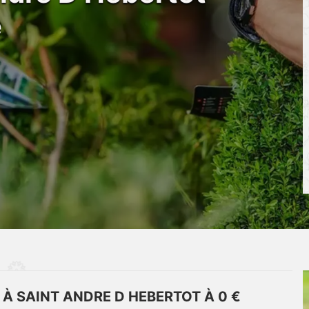
e
 À SAINT ANDRE D HEBERTOT À 0 €