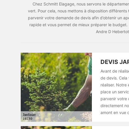
Chez Schmitt Elagage, nous servons le département 
vert. Pour cela, nous mettons à disposition différents
parvenir votre demande de devis afin d’obtenir un aper
rapide et vous permet de mieux préparer le budget. En
Andre D Hebertot 
DEVIS JA
Avant de réalis
de devis. Cela 
réaliser. Notre
place un servic
parvenir votre 
directement no
amont en vue de