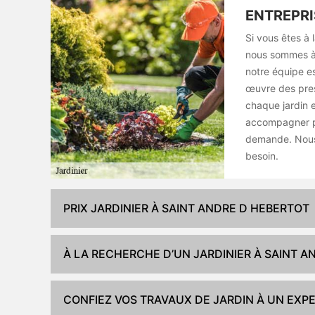
ENTREPRI
Si vous êtes à 
nous sommes à v
notre équipe es
œuvre des pres
chaque jardin 
accompagner pa
demande. Nous 
besoin.
PRIX JARDINIER À SAINT ANDRE D HEBERTOT
À LA RECHERCHE D’UN JARDINIER À SAINT 
CONFIEZ VOS TRAVAUX DE JARDIN À UN EXP