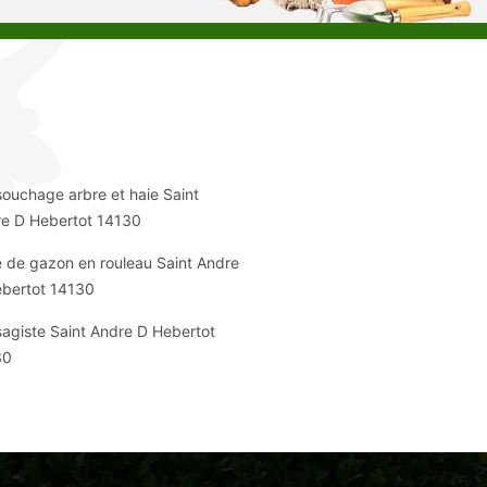
ouchage arbre et haie Saint
e D Hebertot 14130
 de gazon en rouleau Saint Andre
bertot 14130
agiste Saint Andre D Hebertot
30