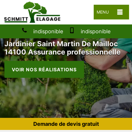
MENU
indisponible
indisponible
Jardinier Saint Martin De Mailloc
14100 Assurance professionnelle
VOIR NOS RÉALISATIONS
Demande de devis gratuit