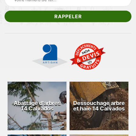
Abattage d'arbres
Dessouchage arbre
14 Calvados
et haie 14 Calvados