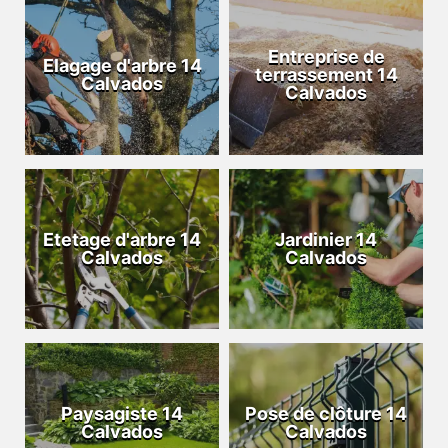
Entreprise de
Elagage d'arbre 14
terrassement 14
Calvados
Calvados
Etetage d'arbre 14
Jardinier 14
Calvados
Calvados
Paysagiste 14
Pose de clôture 14
Calvados
Calvados