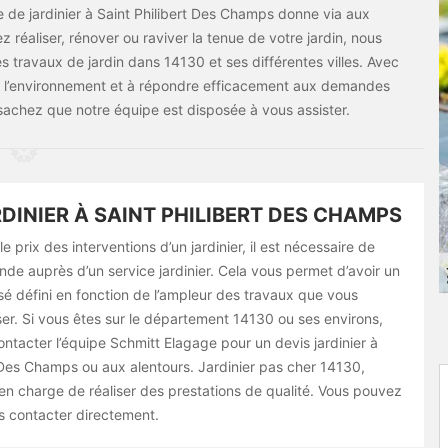
e de jardinier à Saint Philibert Des Champs donne via aux
z réaliser, rénover ou raviver la tenue de votre jardin, nous
 travaux de jardin dans 14130 et ses différentes villes. Avec
 l’environnement et à répondre efficacement aux demandes
sachez que notre équipe est disposée à vous assister.
RDINIER À SAINT PHILIBERT DES CHAMPS
e prix des interventions d’un jardinier, il est nécessaire de
de auprès d’un service jardinier. Cela vous permet d’avoir un
sé défini en fonction de l’ampleur des travaux que vous
ser. Si vous êtes sur le département 14130 ou ses environs,
ntacter l’équipe Schmitt Elagage pour un devis jardinier à
t Des Champs ou aux alentours. Jardinier pas cher 14130,
en charge de réaliser des prestations de qualité. Vous pouvez
 contacter directement.