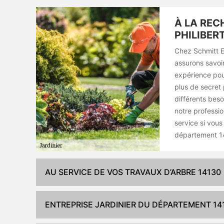
À LA REC
PHILIBER
Chez Schmitt El
assurons savoi
expérience pour
plus de secret
différents beso
notre professio
service si vous
département 1
AU SERVICE DE VOS TRAVAUX D’ARBRE 14130
ENTREPRISE JARDINIER DU DÉPARTEMENT 14