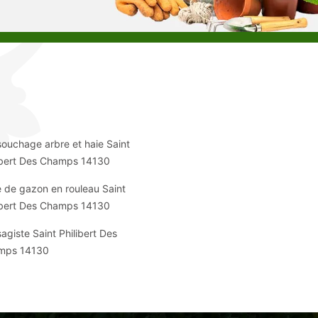
ouchage arbre et haie Saint
ibert Des Champs 14130
 de gazon en rouleau Saint
ibert Des Champs 14130
agiste Saint Philibert Des
mps 14130