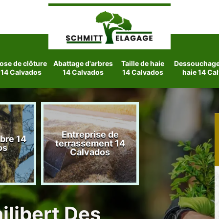
ose de clôture
Abattage d'arbres
Taille de haie
Dessouchage 
14 Calvados
14 Calvados
14 Calvados
haie 14 Ca
Entreprise de
rbre 14
Etetage d'arbre
terrassement 14
os
Calvados
Calvados
hilibert Des