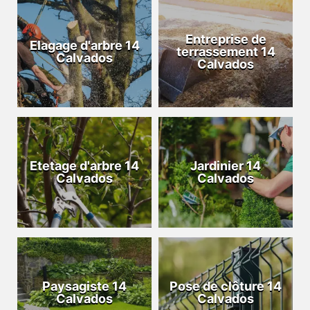
Entreprise de
Elagage d'arbre 14
terrassement 14
Calvados
Calvados
Etetage d'arbre 14
Jardinier 14
Calvados
Calvados
Paysagiste 14
Pose de clôture 14
Calvados
Calvados