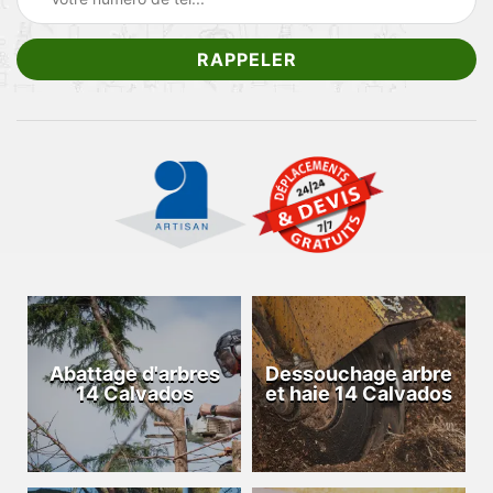
Abattage d'arbres
Dessouchage arbre
14 Calvados
et haie 14 Calvados