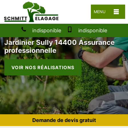
MENU
indisponible
indisponible
Jardinier Sully 14400 Assurance
professionnelle
VOIR NOS RÉALISATIONS
Demande de devis gratuit