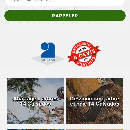
Abattage d'arbres
Dessouchage arbre
14 Calvados
et haie 14 Calvados