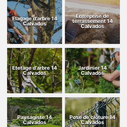
Entreprise de
Elagage d'arbre 14
terrassement 14
Calvados
Calvados
Etetage d'arbre 14
Jardinier 14
Calvados
Calvados
Paysagiste 14
Pose de clôture 14
Calvados
Calvados