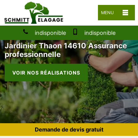
MENU
indisponible
indisponible
Jardinier Thaon 14610 Assurance
professionnelle
VOIR NOS RÉALISATIONS
Demande de devis gratuit