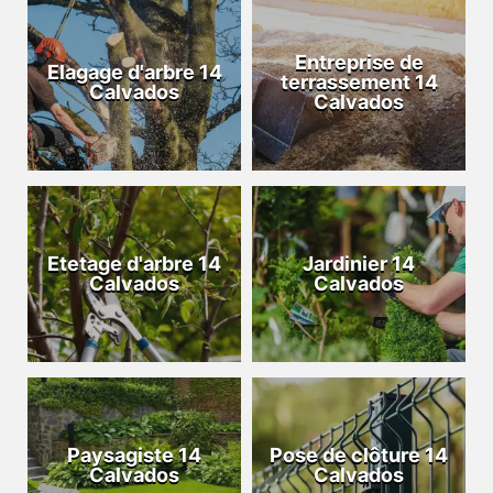
Entreprise de
Elagage d'arbre 14
terrassement 14
Calvados
Calvados
Etetage d'arbre 14
Jardinier 14
Calvados
Calvados
Paysagiste 14
Pose de clôture 14
Calvados
Calvados