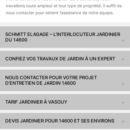
travaillons toute ampleur et tout type de propriété. Il suffit de
nous contacter pour obtenir l’assistance de notre équipe.
SCHMITT ELAGAGE – L’INTERLOCUTEUR JARDINIER
DU 14600
CONFIEZ VOS TRAVAUX DE JARDIN À UN EXPERT
NOUS CONTACTER POUR VOTRE PROJET
D’ENTRETIEN DE JARDIN 14600
TARIF JARDINIER À VASOUY
DEVIS JARDINIER POUR 14600 ET SES ENVIRONS