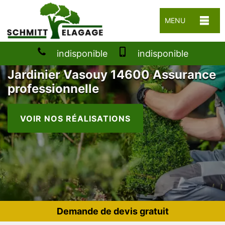
MENU
indisponible
indisponible
Jardinier Vasouy 14600 Assurance
professionnelle
VOIR NOS RÉALISATIONS
Demande de devis gratuit