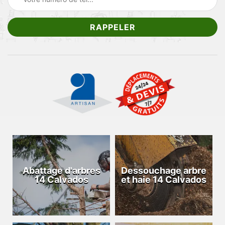
Abattage d'arbres
Dessouchage arbre
14 Calvados
et haie 14 Calvados