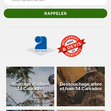
Abattage d'arbres
Dessouchage arbre
14 Calvados
et haie 14 Calvados