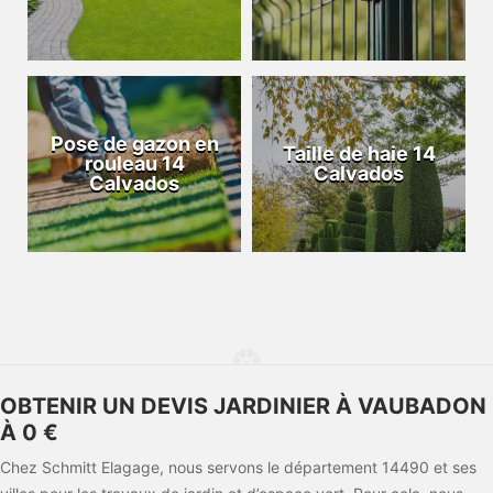
Pose de gazon en
Taille de haie 14
rouleau 14
Calvados
Calvados
OBTENIR UN DEVIS JARDINIER À VAUBADON
À 0 €
Chez Schmitt Elagage, nous servons le département 14490 et ses