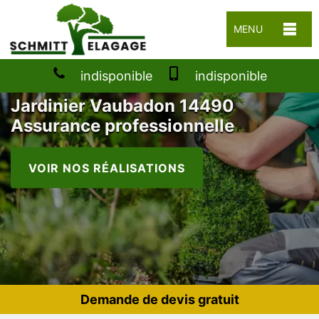
MENU
indisponible
indisponible
Jardinier Vaubadon 14490
Assurance professionnelle
VOIR NOS RÉALISATIONS
Demande de devis gratuit