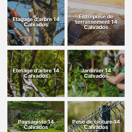
Entreprise de
Elagage d'arbre 14
terrassement 14
Calvados
Calvados
Etetage d'arbre 14
Jardinier 14
Calvados
Calvados
Paysagiste 14
Pose de clôture 14
Calvados
Calvados